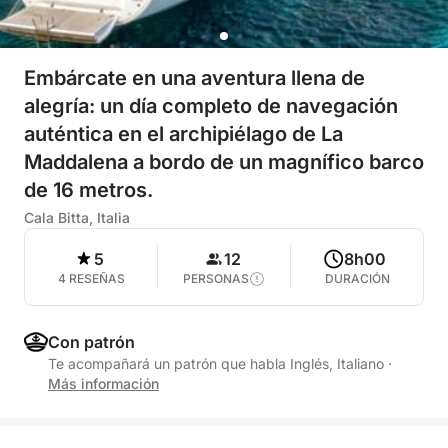
Embárcate en una aventura llena de
alegría: un día completo de navegación
auténtica en el archipiélago de La
Maddalena a bordo de un magnífico barco
de 16 metros.
Cala Bitta, Italia
5
12
8h00
4 RESEÑAS
PERSONAS
DURACIÓN
Con patrón
Te acompañará un patrón que habla Inglés, Italiano
·
Más información