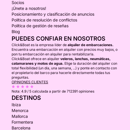
Socios
¡Únete a nosotros!
Posicionamiento y clasificación de anuncios
Política de resolución de conflictos
Política de gestión de reseñas
Blog
PUEDES CONFIAR EN NOSOTROS
Click&Boat es la empresa líder de
alquiler de embarcaciones.
Encuentra una embarcación en alquiler con precios muy bajos, o
pon tu embarcación en alquiler para rentabilizarla.
Click&Boat ofrece en alquiler
veleros, lanchas, neumáticas,
catamaranes y motos de agua.
Elige la duración del alquiler con
total flexibilidad (un día, una semana, ...) y ponte en contacto con
el propietario del barco para hacerle directamente todas tus
preguntas.
OPINIONES CLIENTES
Nota:
4.9 / 5
calculada a partir de 712391 opiniones
DESTINOS
Ibiza
Menorca
Mallorca
Formentera
Barcelona