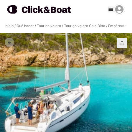
Inicio
/
Qué hacer
/
Tour en velero
/
Tour en velero Cala Bitta
/
Embárcate en 