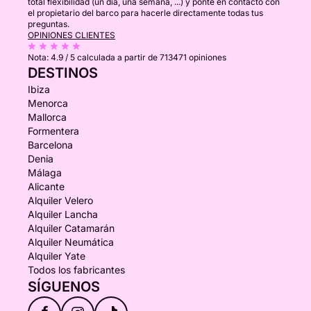
total flexibilidad (un día, una semana, ...) y ponte en contacto con
el propietario del barco para hacerle directamente todas tus
preguntas.
OPINIONES CLIENTES
Nota:
4.9 / 5
calculada a partir de 713471 opiniones
DESTINOS
Ibiza
Menorca
Mallorca
Formentera
Barcelona
Denia
Málaga
Alicante
Alquiler Velero
Alquiler Lancha
Alquiler Catamarán
Alquiler Neumática
Alquiler Yate
Todos los fabricantes
SÍGUENOS