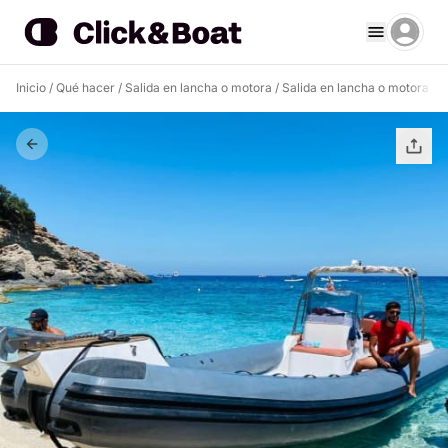
Inicio
/
Qué hacer
/
Salida en lancha o motora
/
Salida en lancha o motora C