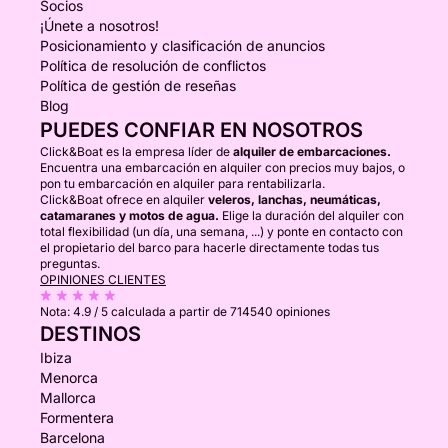
Socios
¡Únete a nosotros!
Posicionamiento y clasificación de anuncios
Política de resolución de conflictos
Política de gestión de reseñas
Blog
PUEDES CONFIAR EN NOSOTROS
Click&Boat es la empresa líder de
alquiler de embarcaciones.
Encuentra una embarcación en alquiler con precios muy bajos, o
pon tu embarcación en alquiler para rentabilizarla.
Click&Boat ofrece en alquiler
veleros, lanchas, neumáticas,
catamaranes y motos de agua.
Elige la duración del alquiler con
total flexibilidad (un día, una semana, ...) y ponte en contacto con
el propietario del barco para hacerle directamente todas tus
preguntas.
OPINIONES CLIENTES
Nota:
4.9 / 5
calculada a partir de 714540 opiniones
DESTINOS
Ibiza
Menorca
Mallorca
Formentera
Barcelona