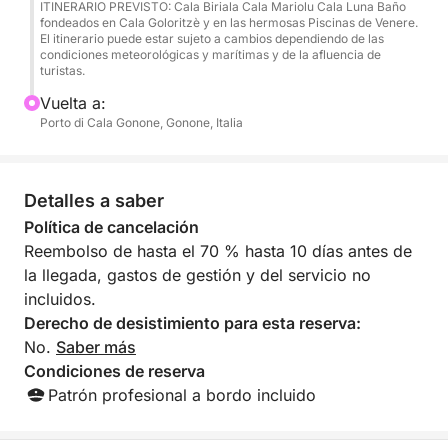
Durante el día, hará paradas en puntos estratégicos
ITINERARIO PREVISTO: Cala Biriala Cala Mariolu Cala Luna Baño
fondeados en Cala Goloritzè y en las hermosas Piscinas de Venere.
del golfo para practicar buceo y snorkel. También
El itinerario puede estar sujeto a cambios dependiendo de las
se le servirá un delicioso aperitivo con bollería,
condiciones meteorológicas y marítimas y de la afluencia de
turistas.
embutidos, jamón serrano, quesos, pan y vino,
además de agua y refrescos.
Vuelta a:
Porto di Cala Gonone, Gonone, Italia
Esta excursión es ideal para quienes buscan una
combinación de relax, aventura y comodidad. Ya
sea tomando el sol, disfrutando de un aperitivo o
Detalles a saber
explorando la costa, este día en el mar será
Política de cancelación
inolvidable.
Reembolso de hasta el 70 % hasta 10 días antes de
la llegada, gastos de gestión y del servicio no
Incluye:
incluidos.
✔️ Combustible
Derecho de desistimiento para esta reserva:
✔️ Patrón
No.
Saber más
✔️ Aperitivo a bordo
Condiciones de reserva
Patrón profesional a bordo incluido
Por motivos de seguridad y comodidad, tenga en
cuenta que para participar en esta excursión debe