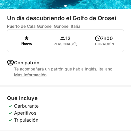
Un día descubriendo el Golfo de Orosei
Puerto de Cala Gonone, Gonone, Italia
12
7h00
Nuevo
PERSONAS
DURACIÓN
Con patrón
Te acompañará un patrón que habla Inglés, Italiano
·
Más información
Qué incluye
Carburante
Aperitivos
Tripulación