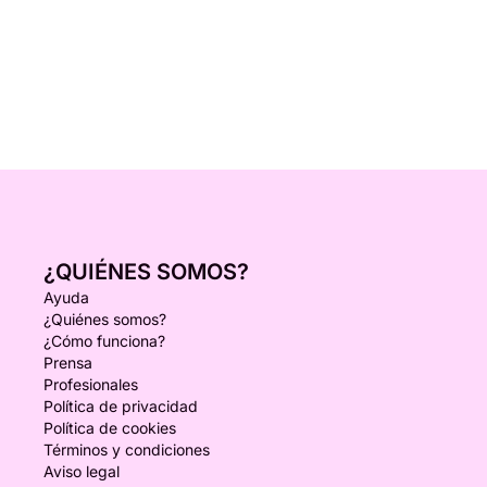
¿QUIÉNES SOMOS?
Ayuda
¿Quiénes somos?
¿Cómo funciona?
Prensa
Profesionales
Política de privacidad
Política de cookies
Términos y condiciones
Aviso legal