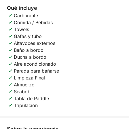
Qué incluye
Carburante
Comida / Bebidas
Towels
Gafas y tubo
Altavoces externos
Baño a bordo
Ducha a bordo
Aire acondicionado
Parada para bañarse
Limpieza Final
Almuerzo
Seabob
Tabla de Paddle
Tripulación
Sobre la experiencia