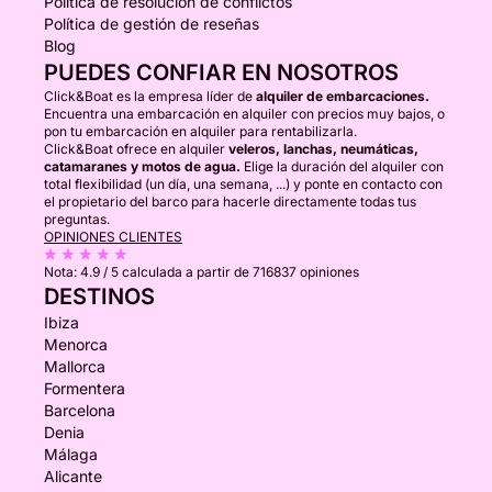
Política de resolución de conflictos
Política de gestión de reseñas
Blog
PUEDES CONFIAR EN NOSOTROS
Click&Boat es la empresa líder de
alquiler de embarcaciones.
Encuentra una embarcación en alquiler con precios muy bajos, o
pon tu embarcación en alquiler para rentabilizarla.
Click&Boat ofrece en alquiler
veleros, lanchas, neumáticas,
catamaranes y motos de agua.
Elige la duración del alquiler con
total flexibilidad (un día, una semana, ...) y ponte en contacto con
el propietario del barco para hacerle directamente todas tus
preguntas.
OPINIONES CLIENTES
Nota:
4.9 / 5
calculada a partir de 716837 opiniones
DESTINOS
Ibiza
Menorca
Mallorca
Formentera
Barcelona
Denia
Málaga
Alicante