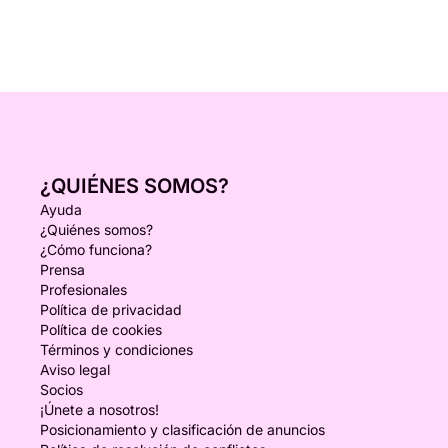
Un día excepcional entre las islas Lérins y la
Corniche d'Or, en el corazón de los paisajes más
hermosos del Mediterráneo.
¿QUIÉNES SOMOS?
Ayuda
¿Quiénes somos?
¿Cómo funciona?
Prensa
Profesionales
Política de privacidad
Política de cookies
Términos y condiciones
Aviso legal
Socios
¡Únete a nosotros!
Posicionamiento y clasificación de anuncios