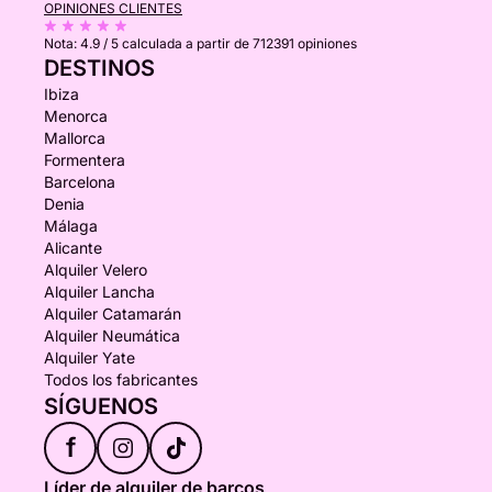
OPINIONES CLIENTES
Nota:
4.9 / 5
calculada a partir de 712391 opiniones
DESTINOS
Ibiza
Menorca
Mallorca
Formentera
Barcelona
Denia
Málaga
Alicante
Alquiler Velero
Alquiler Lancha
Alquiler Catamarán
Alquiler Neumática
Alquiler Yate
Todos los fabricantes
SÍGUENOS
f
Líder de alquiler de barcos