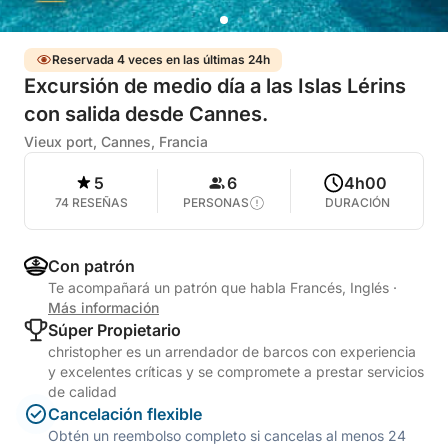
Reservada 4 veces en las últimas 24h
Excursión de medio día a las Islas Lérins
con salida desde Cannes.
Vieux port, Cannes, Francia
5
6
4h00
74 RESEÑAS
PERSONAS
DURACIÓN
Con patrón
Te acompañará un patrón que habla Francés, Inglés
·
Más información
Súper Propietario
christopher es un arrendador de barcos con experiencia
y excelentes críticas y se compromete a prestar servicios
de calidad
Cancelación flexible
Obtén un reembolso completo si cancelas al menos 24