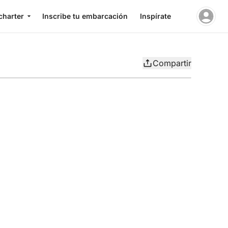
charter
Inscribe tu embarcación
Inspírate
Compartir