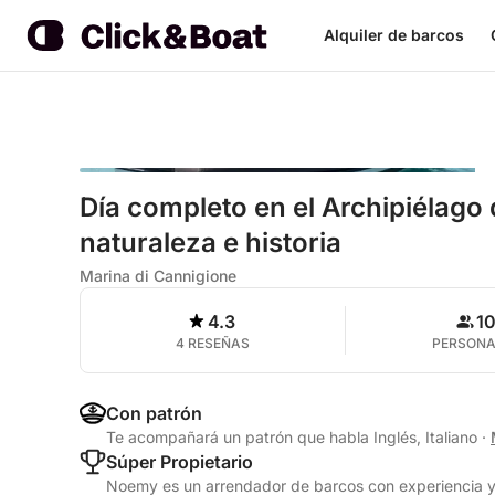
Alquiler de barcos
Día completo en el Archipiélago
naturaleza e historia
Marina di Cannigione
4.3
1
4 RESEÑAS
PERSON
Con patrón
Te acompañará un patrón que habla Inglés, Italiano
·
Súper Propietario
Noemy es un arrendador de barcos con experiencia y 