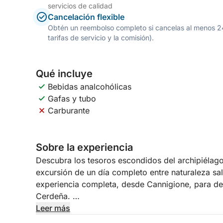
servicios de calidad
Cancelación flexible
Obtén un reembolso completo si cancelas al menos 24 h
tarifas de servicio y la comisión).
Qué incluye
Bebidas analcohólicas
Gafas y tubo
Carburante
Sobre la experiencia
Descubra los tesoros escondidos del archipiélag
excursión de un día completo entre naturaleza salv
experiencia completa, desde Cannigione, para des
Cerdeña.
Leer más
La primera parada es la isla de Spargi, un lugar