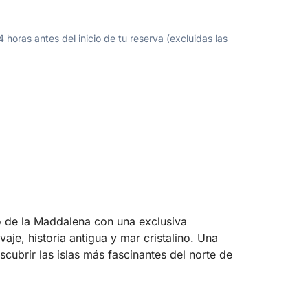
oras antes del inicio de tu reserva (excluidas las
o de la Maddalena con una exclusiva
aje, historia antigua y mar cristalino. Una
cubrir las islas más fascinantes del norte de
 encantador que alberga en su fondo marino