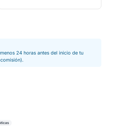
menos 24 horas antes del inicio de tu
a comisión).
áticas