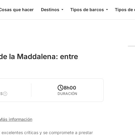
Cosas que hacer
Destinos
Tipos de barcos
Tipos de 
 de la Maddalena: entre
0
8h00
AS
DURACIÓN
Más información
excelentes críticas y se compromete a prestar