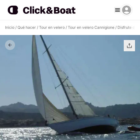
Inicio
/
Qué hacer
/
Tour en velero
/
Tour en velero Cannigione
/
Disfrute de 