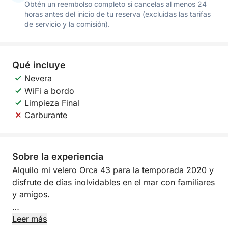
Obtén un reembolso completo si cancelas al menos 24
horas antes del inicio de tu reserva (excluidas las tarifas
de servicio y la comisión).
Qué incluye
Nevera
WiFi a bordo
Limpieza Final
Carburante
Sobre la experiencia
Alquilo mi velero Orca 43 para la temporada 2020 y
disfrute de días inolvidables en el mar con familiares
y amigos.
Podrá explorar las costas del norte de Cerdeña,
Leer más