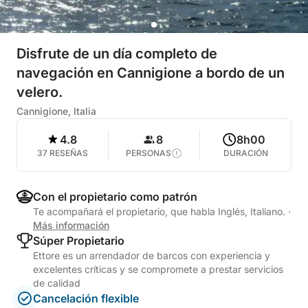
Disfrute de un día completo de
navegación en Cannigione a bordo de un
velero.
Cannigione, Italia
4.8
8
8h00
37 RESEÑAS
PERSONAS
DURACIÓN
Con el propietario como patrón
Te acompañará el propietario, que habla Inglés, Italiano.
·
Más información
Súper Propietario
Ettore es un arrendador de barcos con experiencia y
excelentes críticas y se compromete a prestar servicios
de calidad
Cancelación flexible