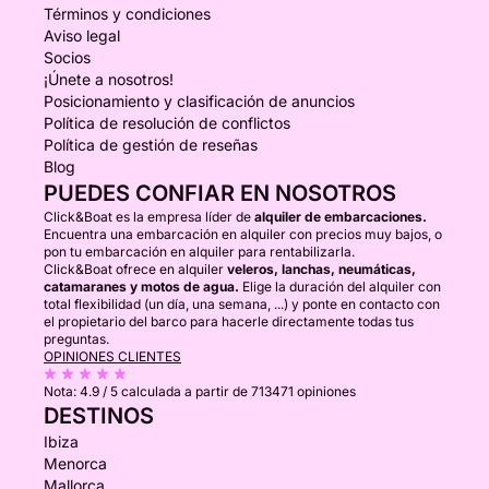
Términos y condiciones
Aviso legal
Socios
¡Únete a nosotros!
Posicionamiento y clasificación de anuncios
Política de resolución de conflictos
Política de gestión de reseñas
Blog
PUEDES CONFIAR EN NOSOTROS
Click&Boat es la empresa líder de
alquiler de embarcaciones.
Encuentra una embarcación en alquiler con precios muy bajos, o
pon tu embarcación en alquiler para rentabilizarla.
Click&Boat ofrece en alquiler
veleros, lanchas, neumáticas,
catamaranes y motos de agua.
Elige la duración del alquiler con
total flexibilidad (un día, una semana, ...) y ponte en contacto con
el propietario del barco para hacerle directamente todas tus
preguntas.
OPINIONES CLIENTES
Nota:
4.9 / 5
calculada a partir de 713471 opiniones
DESTINOS
Ibiza
Menorca
Mallorca