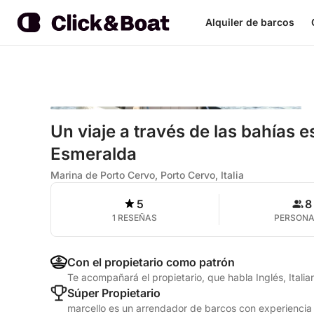
Alquiler de barcos
Un viaje a través de las bahías 
Esmeralda
Marina de Porto Cervo, Porto Cervo, Italia
5
8
1 RESEÑAS
PERSON
Con el propietario como patrón
Te acompañará el propietario, que habla Inglés, Italia
Súper Propietario
marcello es un arrendador de barcos con experiencia 