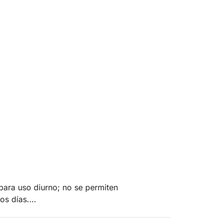
ara uso diurno; no se permiten
ios días.