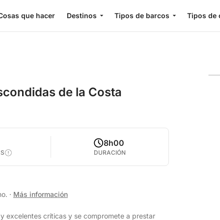
Cosas que hacer
Destinos
Tipos de barcos
Tipos de 
escondidas de la Costa
8h00
AS
DURACIÓN
no.
·
Más información
y excelentes críticas y se compromete a prestar