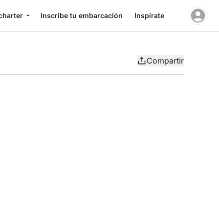
charter
Inscribe tu embarcación
Inspírate
Compartir