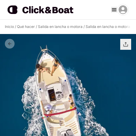
Inicio
/
Qué hacer
/
Salida en lancha o motora
/
Salida en lancha o motora Ca