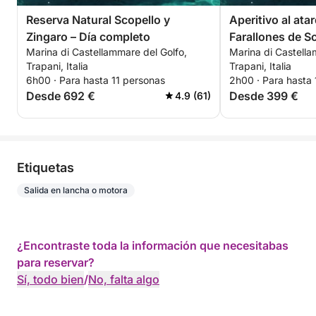
Reserva Natural Scopello y
Aperitivo al ata
Zingaro – Día completo
Farallones de S
Marina di Castellammare del Golfo,
Marina di Castella
personas)
Trapani, Italia
Trapani, Italia
6h00 · Para hasta 11 personas
2h00 · Para hasta 
Desde 692 €
Desde 399 €
4.9 (61)
Etiquetas
Salida en lancha o motora
¿Encontraste toda la información que necesitabas
para reservar?
Sí, todo bien
/
No, falta algo