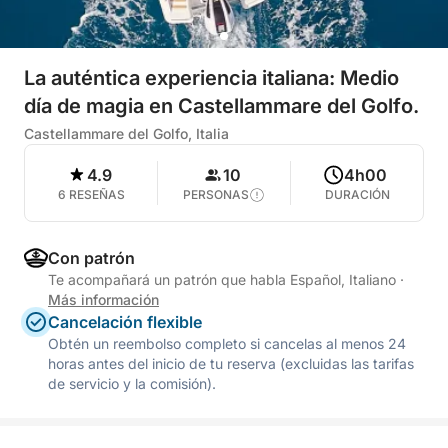
La auténtica experiencia italiana: Medio
día de magia en Castellammare del Golfo.
Castellammare del Golfo, Italia
4.9
10
4h00
6 RESEÑAS
PERSONAS
DURACIÓN
Con patrón
Te acompañará un patrón que habla Español, Italiano
·
Más información
Cancelación flexible
Obtén un reembolso completo si cancelas al menos 24
horas antes del inicio de tu reserva (excluidas las tarifas
de servicio y la comisión).