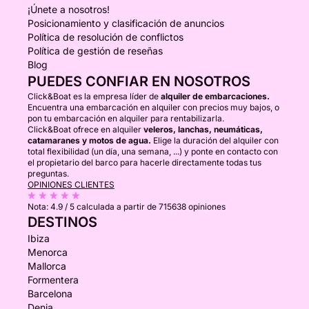
¡Únete a nosotros!
Posicionamiento y clasificación de anuncios
Política de resolución de conflictos
Política de gestión de reseñas
Blog
PUEDES CONFIAR EN NOSOTROS
Click&Boat es la empresa líder de
alquiler de embarcaciones.
Encuentra una embarcación en alquiler con precios muy bajos, o
pon tu embarcación en alquiler para rentabilizarla.
Click&Boat ofrece en alquiler
veleros, lanchas, neumáticas,
catamaranes y motos de agua.
Elige la duración del alquiler con
total flexibilidad (un día, una semana, ...) y ponte en contacto con
el propietario del barco para hacerle directamente todas tus
preguntas.
OPINIONES CLIENTES
Nota:
4.9 / 5
calculada a partir de 715638 opiniones
DESTINOS
Ibiza
Menorca
Mallorca
Formentera
Barcelona
Denia