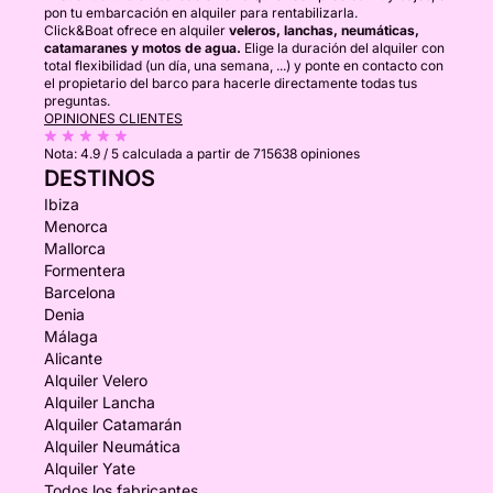
pon tu embarcación en alquiler para rentabilizarla.
Click&Boat ofrece en alquiler
veleros, lanchas, neumáticas,
catamaranes y motos de agua.
Elige la duración del alquiler con
total flexibilidad (un día, una semana, ...) y ponte en contacto con
el propietario del barco para hacerle directamente todas tus
preguntas.
OPINIONES CLIENTES
Nota:
4.9 / 5
calculada a partir de 715638 opiniones
DESTINOS
Ibiza
Menorca
Mallorca
Formentera
Barcelona
Denia
Málaga
Alicante
Alquiler Velero
Alquiler Lancha
Alquiler Catamarán
Alquiler Neumática
Alquiler Yate
Todos los fabricantes