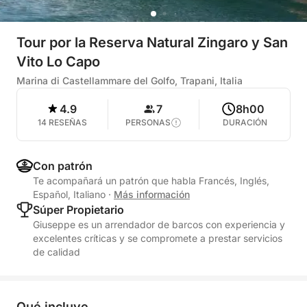
Tour por la Reserva Natural Zingaro y San
Vito Lo Capo
Marina di Castellammare del Golfo, Trapani, Italia
4.9
7
8h00
14 RESEÑAS
PERSONAS
DURACIÓN
Con patrón
Te acompañará un patrón que habla Francés, Inglés,
Español, Italiano
·
Más información
Súper Propietario
Giuseppe es un arrendador de barcos con experiencia y
excelentes críticas y se compromete a prestar servicios
de calidad
Qué incluye