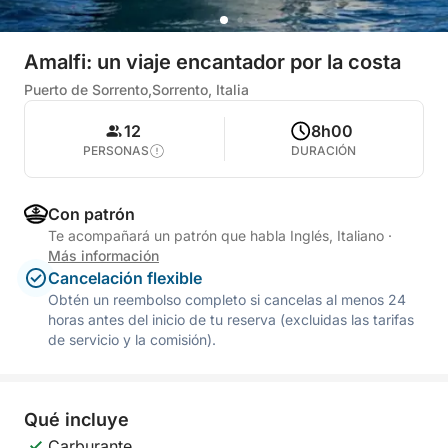
Amalfi: un viaje encantador por la costa
Puerto de Sorrento,Sorrento, Italia
12
8h00
PERSONAS
DURACIÓN
Con patrón
Te acompañará un patrón que habla Inglés, Italiano
·
Más información
Cancelación flexible
Obtén un reembolso completo si cancelas al menos 24
horas antes del inicio de tu reserva (excluidas las tarifas
de servicio y la comisión).
Qué incluye
Carburante