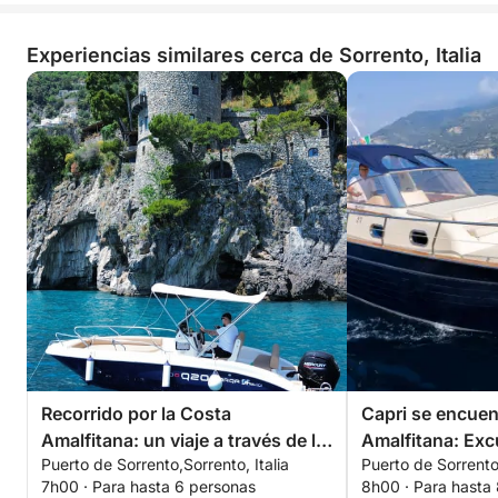
Experiencias similares cerca de Sorrento, Italia
Recorrido por la Costa
Capri se encuen
Amalfitana: un viaje a través de la
Amalfitana: Exc
Puerto de Sorrento,Sorrento, Italia
Puerto de Sorrento,
belleza eterna
completo
7h00 · Para hasta 6 personas
8h00 · Para hasta