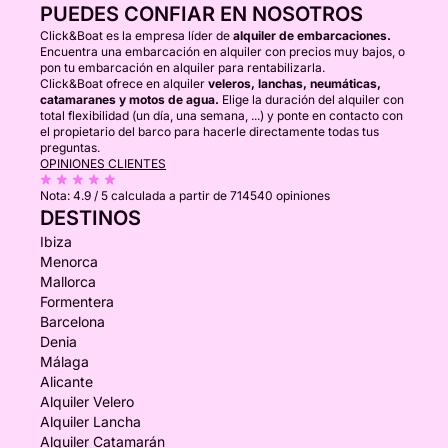
PUEDES CONFIAR EN NOSOTROS
Click&Boat es la empresa líder de
alquiler de embarcaciones.
Encuentra una embarcación en alquiler con precios muy bajos, o
pon tu embarcación en alquiler para rentabilizarla.
Click&Boat ofrece en alquiler
veleros, lanchas, neumáticas,
catamaranes y motos de agua.
Elige la duración del alquiler con
total flexibilidad (un día, una semana, ...) y ponte en contacto con
el propietario del barco para hacerle directamente todas tus
preguntas.
OPINIONES CLIENTES
Nota:
4.9 / 5
calculada a partir de 714540 opiniones
DESTINOS
Ibiza
Menorca
Mallorca
Formentera
Barcelona
Denia
Málaga
Alicante
Alquiler Velero
Alquiler Lancha
Alquiler Catamarán