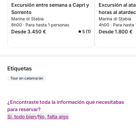
Excursión entre semana a Capri y
Excursión al ata
Sorrento
horas al atardec
Marina di Stabia
Marina di Stabia
Ischia y Posita
8h00 · Para hasta 1 personas
4h00 · Para hasta
Stabia.
Desde 3.450 €
Desde 1.800 €
5 (1)
Etiquetas
Tour en catamarán
¿Encontraste toda la información que necesitabas
para reservar?
Sí, todo bien
/
No, falta algo