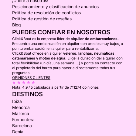
¡Únete a nosotros!
Posicionamiento y clasificación de anuncios
Política de resolución de conflictos
Política de gestión de reseñas
Blog
PUEDES CONFIAR EN NOSOTROS
Click&Boat es la empresa líder de
alquiler de embarcaciones.
Encuentra una embarcación en alquiler con precios muy bajos, o
pon tu embarcación en alquiler para rentabilizarla.
Click&Boat ofrece en alquiler
veleros, lanchas, neumáticas,
catamaranes y motos de agua.
Elige la duración del alquiler con
total flexibilidad (un día, una semana, ...) y ponte en contacto con
el propietario del barco para hacerle directamente todas tus
preguntas.
OPINIONES CLIENTES
Nota:
4.9 / 5
calculada a partir de 711274 opiniones
DESTINOS
Ibiza
Menorca
Mallorca
Formentera
Barcelona
Denia