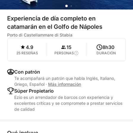
Experiencia de día completo en
catamarán en el Golfo de Nápoles
Porto di Castellammare di Stabia
4.9
15
8h30
25 RESEÑAS
PERSONAS
DURACIÓN
Con patrón
Te acompañará un patrón que habla Inglés, Italiano,
Griego, Español
·
Más información
Súper Propietario
Ezio es un arrendador de barcos con experiencia y
excelentes críticas y se compromete a prestar servicios
de calidad
Qué incluye