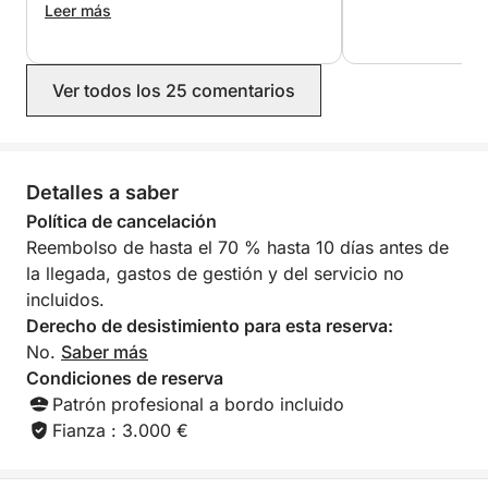
en catamarán.
lugares maravillosos.
Leer más
Ver todos los 25 comentarios
Detalles a saber
Política de cancelación
Reembolso de hasta el 70 % hasta 10 días antes de
la llegada, gastos de gestión y del servicio no
incluidos.
Derecho de desistimiento para esta reserva:
No.
Saber más
Condiciones de reserva
Patrón profesional a bordo incluido
Fianza : 3.000 €