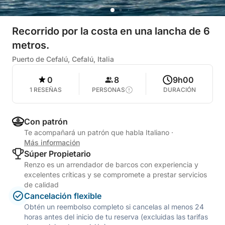
Recorrido por la costa en una lancha de 6
metros.
Puerto de Cefalú, Cefalú, Italia
0
8
9h00
1 RESEÑAS
PERSONAS
DURACIÓN
Con patrón
Te acompañará un patrón que habla Italiano
·
Más información
Súper Propietario
Renzo es un arrendador de barcos con experiencia y
excelentes críticas y se compromete a prestar servicios
de calidad
Cancelación flexible
Obtén un reembolso completo si cancelas al menos 24
horas antes del inicio de tu reserva (excluidas las tarifas