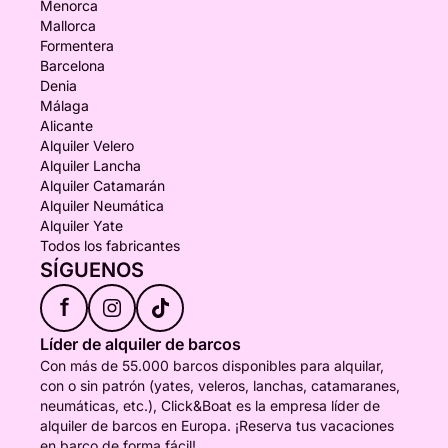
Menorca
Mallorca
Formentera
Barcelona
Denia
Málaga
Alicante
Alquiler Velero
Alquiler Lancha
Alquiler Catamarán
Alquiler Neumática
Alquiler Yate
Todos los fabricantes
SÍGUENOS
f
Líder de alquiler de barcos
Con más de 55.000 barcos disponibles para alquilar,
con o sin patrón (yates, veleros, lanchas, catamaranes,
neumáticas, etc.), Click&Boat es la empresa líder de
alquiler de barcos en Europa. ¡Reserva tus vacaciones
en barco de forma fácil!