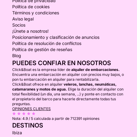
Política de privacidad
Política de cookies
Términos y condiciones
Aviso legal
Socios
¡Únete a nosotros!
Posicionamiento y clasificación de anuncios
Política de resolución de conflictos
Política de gestión de reseñas
Blog
PUEDES CONFIAR EN NOSOTROS
Click&Boat es la empresa líder de
alquiler de embarcaciones.
Encuentra una embarcación en alquiler con precios muy bajos, o
pon tu embarcación en alquiler para rentabilizarla.
Click&Boat ofrece en alquiler
veleros, lanchas, neumáticas,
catamaranes y motos de agua.
Elige la duración del alquiler con
total flexibilidad (un día, una semana, ...) y ponte en contacto con
el propietario del barco para hacerle directamente todas tus
preguntas.
OPINIONES CLIENTES
Nota:
4.9 / 5
calculada a partir de 712391 opiniones
DESTINOS
Ibiza