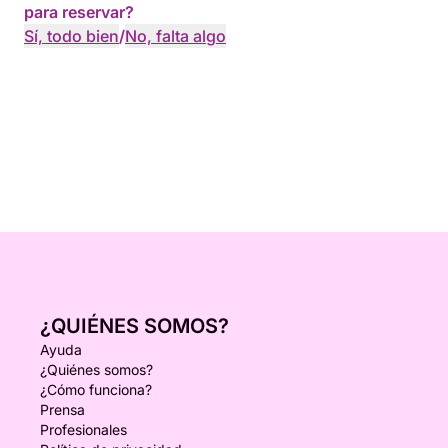
para reservar?
Sí, todo bien
/
No, falta algo
¿QUIÉNES SOMOS?
Ayuda
¿Quiénes somos?
¿Cómo funciona?
Prensa
Profesionales