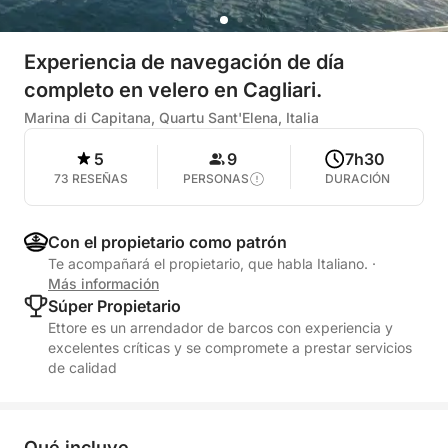
Experiencia de navegación de día
completo en velero en Cagliari.
Marina di Capitana, Quartu Sant'Elena, Italia
5
9
7h30
73 RESEÑAS
PERSONAS
DURACIÓN
Con el propietario como patrón
Te acompañará el propietario, que habla Italiano.
·
Más información
Súper Propietario
Ettore es un arrendador de barcos con experiencia y
excelentes críticas y se compromete a prestar servicios
de calidad
Qué incluye