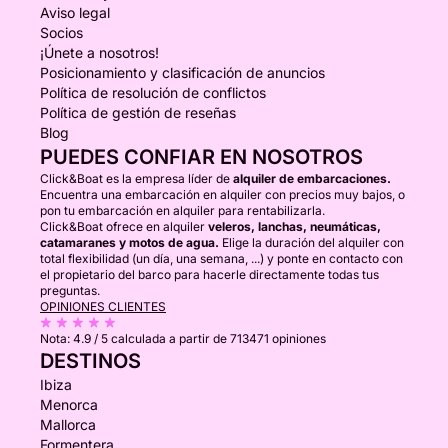
Aviso legal
Socios
¡Únete a nosotros!
Posicionamiento y clasificación de anuncios
Política de resolución de conflictos
Política de gestión de reseñas
Blog
PUEDES CONFIAR EN NOSOTROS
Click&Boat es la empresa líder de
alquiler de embarcaciones.
Encuentra una embarcación en alquiler con precios muy bajos, o
pon tu embarcación en alquiler para rentabilizarla.
Click&Boat ofrece en alquiler
veleros, lanchas, neumáticas,
catamaranes y motos de agua.
Elige la duración del alquiler con
total flexibilidad (un día, una semana, ...) y ponte en contacto con
el propietario del barco para hacerle directamente todas tus
preguntas.
OPINIONES CLIENTES
Nota:
4.9 / 5
calculada a partir de 713471 opiniones
DESTINOS
Ibiza
Menorca
Mallorca
Formentera