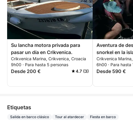
Su lancha motora privada para
Aventura de de
pasar un día en Crikvenica.
snorkel en la is
Crikvenica Marina, Crikvenica, Croacia
Crikvenica Marina,
9h00 · Para hasta 5 personas
6h00 · Para hasta
Desde 200 €
Desde 590 €
4.7 (3)
Etiquetas
Salida en barco clásico
Tour al atardecer
Fiesta en barco