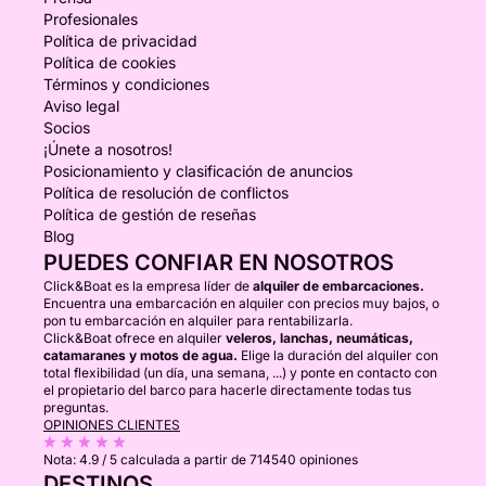
Profesionales
Política de privacidad
Política de cookies
Términos y condiciones
Aviso legal
Socios
¡Únete a nosotros!
Posicionamiento y clasificación de anuncios
Política de resolución de conflictos
Política de gestión de reseñas
Blog
PUEDES CONFIAR EN NOSOTROS
Click&Boat es la empresa líder de
alquiler de embarcaciones.
Encuentra una embarcación en alquiler con precios muy bajos, o
pon tu embarcación en alquiler para rentabilizarla.
Click&Boat ofrece en alquiler
veleros, lanchas, neumáticas,
catamaranes y motos de agua.
Elige la duración del alquiler con
total flexibilidad (un día, una semana, ...) y ponte en contacto con
el propietario del barco para hacerle directamente todas tus
preguntas.
OPINIONES CLIENTES
Nota:
4.9 / 5
calculada a partir de 714540 opiniones
DESTINOS