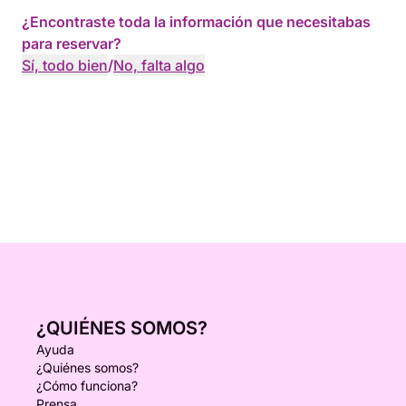
¿Encontraste toda la información que necesitabas
para reservar?
Sí, todo bien
/
No, falta algo
¿QUIÉNES SOMOS?
Ayuda
¿Quiénes somos?
¿Cómo funciona?
Prensa