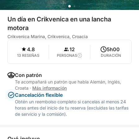
Un día en Crikvenica en una lancha
motora
Crikvenica Marina, Crikvenica, Croacia
4.8
12
5h00
13 RESEÑAS
PERSONAS
DURACIÓN
Con patrón
Te acompañará un patrón que habla Alemán, Inglés,
Croata
·
Más información
Cancelación flexible
Obtén un reembolso completo si cancelas al menos 24
horas antes del inicio de tu reserva (excluidas las tarifas
de servicio y la comisión).
Qué incluye