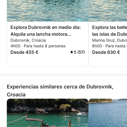
Explora Dubrovnik en medio día:
Explora las bell
Alquila una lancha motora
las islas de Dub
Dubrovnik, Croacia
Marina Gruz, Dubr
durante 4 horas.
4h00 · Para hasta 8 personas
8h00 · Para hasta
Desde 455 €
Desde 630 €
5 (57)
Experiencias similares cerca de Dubrovnik,
Croacia