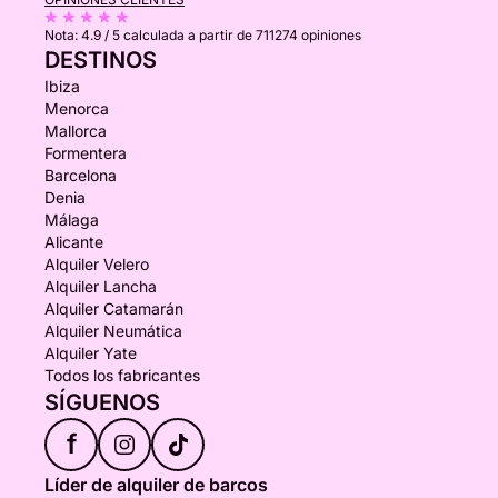
Nota:
4.9 / 5
calculada a partir de 711274 opiniones
DESTINOS
Ibiza
Menorca
Mallorca
Formentera
Barcelona
Denia
Málaga
Alicante
Alquiler Velero
Alquiler Lancha
Alquiler Catamarán
Alquiler Neumática
Alquiler Yate
Todos los fabricantes
SÍGUENOS
f
Líder de alquiler de barcos