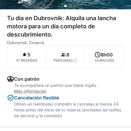
Tu día en Dubrovnik: Alquila una lancha
motora para un día completo de
descubrimiento.
Dubrovnik, Croacia
5
8
8h00
57 RESEÑAS
PERSONAS
DURACIÓN
Con patrón
Te acompañará un patrón que habla Inglés
·
Más información
Cancelación flexible
Obtén un reembolso completo si cancelas al menos 24
horas antes del inicio de tu reserva (excluidas las tarifas
de servicio y la comisión).