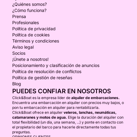
¿Quiénes somos?
¿Cómo funciona?
Prensa
Profesionales
Política de privacidad
Política de cookies
Términos y condiciones
Aviso legal
Socios
¡Únete a nosotros!
Posicionamiento y clasificación de anuncios
Política de resolución de conflictos
Política de gestión de reseñas
Blog
PUEDES CONFIAR EN NOSOTROS
Click&Boat es la empresa líder de
alquiler de embarcaciones.
Encuentra una embarcación en alquiler con precios muy bajos, o
pon tu embarcación en alquiler para rentabilizarla.
Click&Boat ofrece en alquiler
veleros, lanchas, neumáticas,
catamaranes y motos de agua.
Elige la duración del alquiler con
total flexibilidad (un día, una semana, ...) y ponte en contacto con
el propietario del barco para hacerle directamente todas tus
preguntas.
OPINIONES CLIENTES