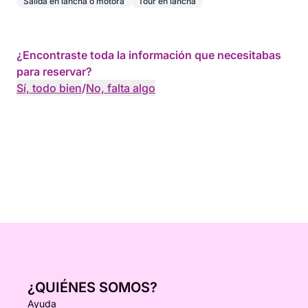
Salida en lancha o motora
Tour en lancha
¿Encontraste toda la información que necesitabas
para reservar?
Sí, todo bien
/
No, falta algo
¿QUIÉNES SOMOS?
Ayuda