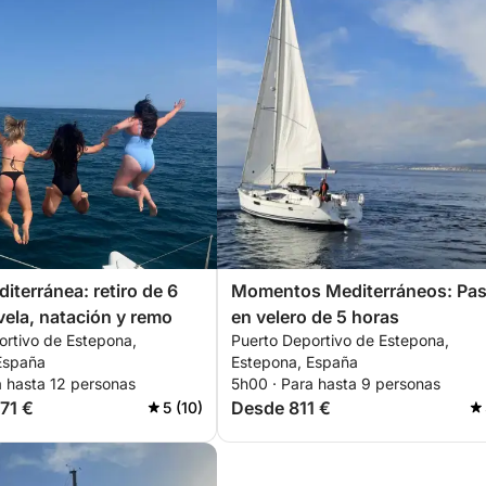
iterránea: retiro de 6
Momentos Mediterráneos: Pa
vela, natación y remo
en velero de 5 horas
ortivo de Estepona,
Puerto Deportivo de Estepona,
España
Estepona, España
a hasta 12 personas
5h00 · Para hasta 9 personas
71 €
Desde 811 €
5 (10)