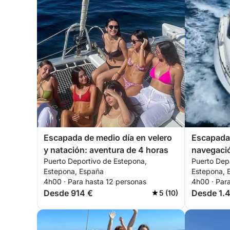
Escapada de medio día en velero
Escapada 
y natación: aventura de 4 horas
navegació
Puerto Deportivo de Estepona,
Puerto Dep
de 4 hora
Estepona, España
Estepona, 
4h00 · Para hasta 12 personas
4h00 · Par
Desde 914 €
Desde 1.
5 (10)