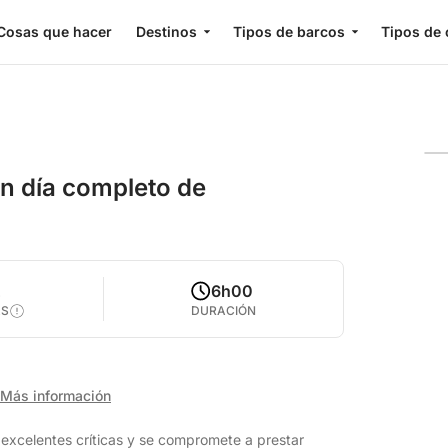
Cosas que hacer
Destinos
Tipos de barcos
Tipos de 
un día completo de
2
6h00
AS
DURACIÓN
Más información
excelentes críticas y se compromete a prestar