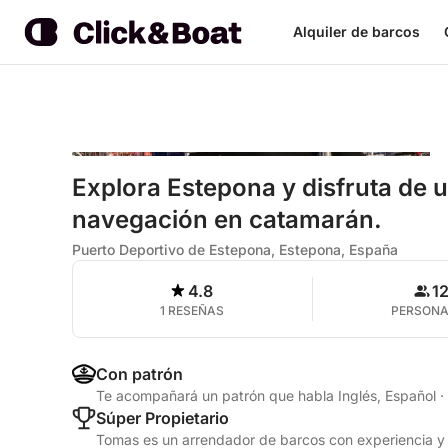
Alquiler de barcos
Explora Estepona y disfruta de 
navegación en catamarán.
Puerto Deportivo de Estepona, Estepona, España
4.8
1
1 RESEÑAS
PERSON
Con patrón
Te acompañará un patrón que habla Inglés, Español
·
Súper Propietario
Tomas es un arrendador de barcos con experiencia y 