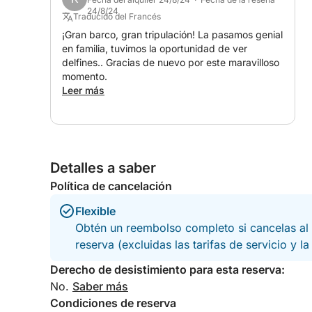
24/8/24
Traducido del Francés
¡Gran barco, gran tripulación! La pasamos genial
en familia, tuvimos la oportunidad de ver
delfines.. Gracias de nuevo por este maravilloso
momento.
Leer más
Detalles a saber
Política de cancelación
Flexible
Obtén un reembolso completo si cancelas al 
reserva (excluidas las tarifas de servicio y l
Derecho de desistimiento para esta reserva:
No.
Saber más
Condiciones de reserva