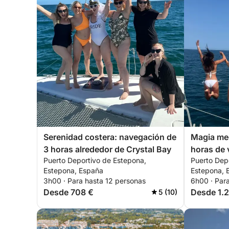
Serenidad costera: navegación de
Magia med
3 horas alrededor de Crystal Bay
horas de 
Puerto Deportivo de Estepona,
Puerto Dep
Estepona, España
Estepona, 
3h00 · Para hasta 12 personas
6h00 · Par
Desde 708 €
Desde 1.2
5 (10)