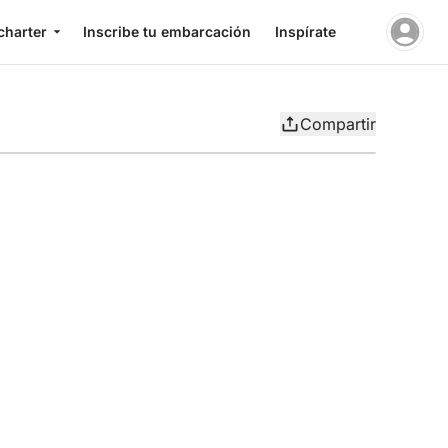
charter
Inscribe tu embarcación
Inspírate
Compartir