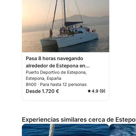
Pasa 8 horas navegando
alrededor de Estepona en
Puerto Deportivo de Estepona,
catamarán.
Estepona, España
8h00 · Para hasta 12 personas
Desde 1.720 €
4.9 (9)
Experiencias similares cerca de Estep