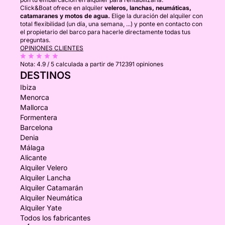
Click&Boat ofrece en alquiler
veleros, lanchas, neumáticas,
catamaranes y motos de agua.
Elige la duración del alquiler con
total flexibilidad (un día, una semana, ...) y ponte en contacto con
el propietario del barco para hacerle directamente todas tus
preguntas.
OPINIONES CLIENTES
Nota:
4.9 / 5
calculada a partir de 712391 opiniones
DESTINOS
Ibiza
Menorca
Mallorca
Formentera
Barcelona
Denia
Málaga
Alicante
Alquiler Velero
Alquiler Lancha
Alquiler Catamarán
Alquiler Neumática
Alquiler Yate
Todos los fabricantes