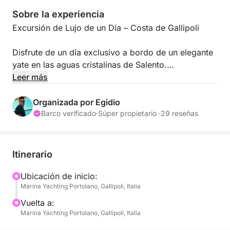
Sobre la experiencia
Excursión de Lujo de un Día – Costa de Gallipoli
Disfrute de un día exclusivo a bordo de un elegante
yate en las aguas cristalinas de Salento.
Leer más
Relájese, disfrute del mar, un aperitivo al atardecer y
visite las bahías más hermosas de la costa jónica.
Organizada por Egidio
Barco verificado
·
Súper propietario ·
29 reseñas
📍 Salida
Gallipoli
Itinerario
Horario recomendado:
Ubicación de inicio:
Marina Yachting Portolano, Gallipoli, Italia
Día completo → 10:30 / 19:00
Vuelta a:
Excursión al atardecer → 18:30 / 22:30
Marina Yachting Portolano, Gallipoli, Italia