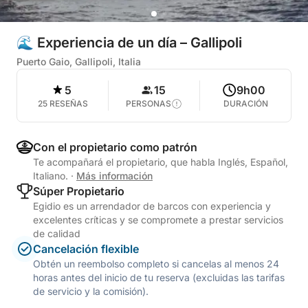
🌊 Experiencia de un día – Gallipoli
Puerto Gaio, Gallipoli, Italia
5
15
9h00
25 RESEÑAS
PERSONAS
DURACIÓN
Con el propietario como patrón
Te acompañará el propietario, que habla Inglés, Español,
Italiano.
·
Más información
Súper Propietario
Egidio es un arrendador de barcos con experiencia y
excelentes críticas y se compromete a prestar servicios
de calidad
Cancelación flexible
Obtén un reembolso completo si cancelas al menos 24
horas antes del inicio de tu reserva (excluidas las tarifas
de servicio y la comisión).