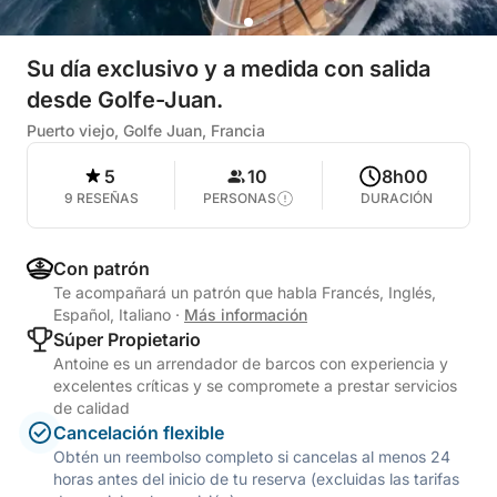
Su día exclusivo y a medida con salida
desde Golfe-Juan.
Puerto viejo, Golfe Juan, Francia
5
10
8h00
9 RESEÑAS
PERSONAS
DURACIÓN
Con patrón
Te acompañará un patrón que habla Francés, Inglés,
Español, Italiano
·
Más información
Súper Propietario
Antoine es un arrendador de barcos con experiencia y
excelentes críticas y se compromete a prestar servicios
de calidad
Cancelación flexible
Obtén un reembolso completo si cancelas al menos 24
horas antes del inicio de tu reserva (excluidas las tarifas