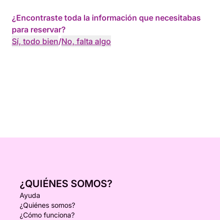
¿Encontraste toda la información que necesitabas
para reservar?
Sí, todo bien
/
No, falta algo
¿QUIÉNES SOMOS?
Ayuda
¿Quiénes somos?
¿Cómo funciona?