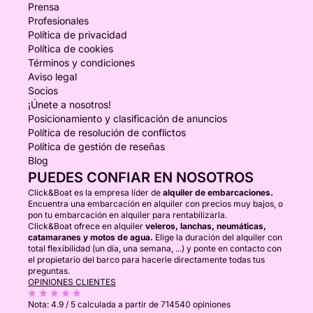
Prensa
Profesionales
Política de privacidad
Política de cookies
Términos y condiciones
Aviso legal
Socios
¡Únete a nosotros!
Posicionamiento y clasificación de anuncios
Política de resolución de conflictos
Política de gestión de reseñas
Blog
PUEDES CONFIAR EN NOSOTROS
Click&Boat es la empresa líder de
alquiler de embarcaciones.
Encuentra una embarcación en alquiler con precios muy bajos, o
pon tu embarcación en alquiler para rentabilizarla.
Click&Boat ofrece en alquiler
veleros, lanchas, neumáticas,
catamaranes y motos de agua.
Elige la duración del alquiler con
total flexibilidad (un día, una semana, ...) y ponte en contacto con
el propietario del barco para hacerle directamente todas tus
preguntas.
OPINIONES CLIENTES
Nota:
4.9 / 5
calculada a partir de 714540 opiniones