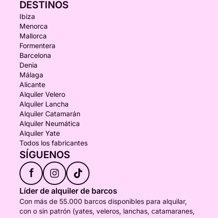
DESTINOS
Ibiza
Menorca
Mallorca
Formentera
Barcelona
Denia
Málaga
Alicante
Alquiler Velero
Alquiler Lancha
Alquiler Catamarán
Alquiler Neumática
Alquiler Yate
Todos los fabricantes
SÍGUENOS
f
Líder de alquiler de barcos
Con más de 55.000 barcos disponibles para alquilar,
con o sin patrón (yates, veleros, lanchas, catamaranes,