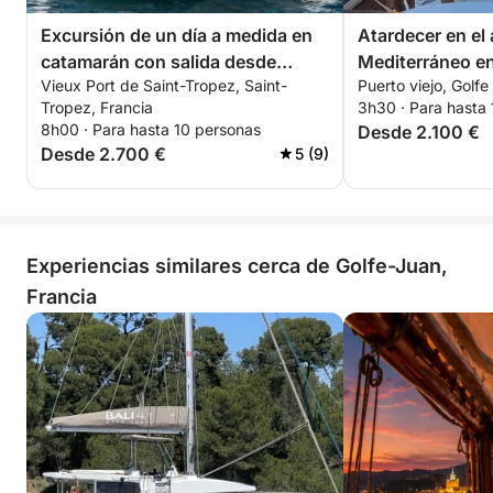
Excursión de un día a medida en
Atardecer en el 
catamarán con salida desde
Mediterráneo e
Vieux Port de Saint-Tropez, Saint-
Puerto viejo, Golfe
Saint-Tropez.
Tropez, Francia
3h30 · Para hasta
8h00 · Para hasta 10 personas
Desde 2.100 €
Desde 2.700 €
5 (9)
Experiencias similares cerca de Golfe-Juan,
Francia