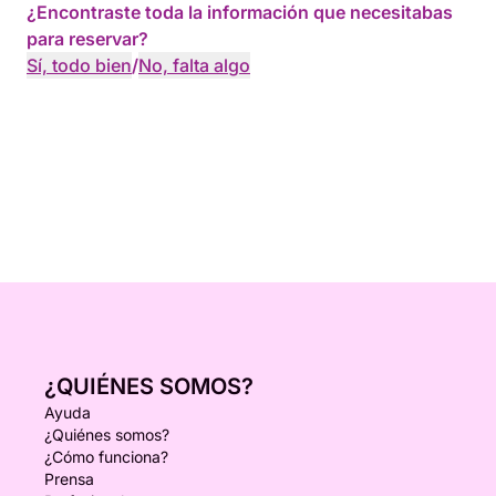
¿Encontraste toda la información que necesitabas
para reservar?
Sí, todo bien
/
No, falta algo
¿QUIÉNES SOMOS?
Ayuda
¿Quiénes somos?
¿Cómo funciona?
Prensa