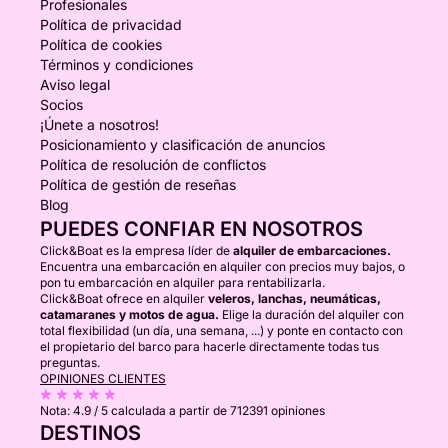
Profesionales
Política de privacidad
Política de cookies
Términos y condiciones
Aviso legal
Socios
¡Únete a nosotros!
Posicionamiento y clasificación de anuncios
Política de resolución de conflictos
Política de gestión de reseñas
Blog
PUEDES CONFIAR EN NOSOTROS
Click&Boat es la empresa líder de
alquiler de embarcaciones.
Encuentra una embarcación en alquiler con precios muy bajos, o
pon tu embarcación en alquiler para rentabilizarla.
Click&Boat ofrece en alquiler
veleros, lanchas, neumáticas,
catamaranes y motos de agua.
Elige la duración del alquiler con
total flexibilidad (un día, una semana, ...) y ponte en contacto con
el propietario del barco para hacerle directamente todas tus
preguntas.
OPINIONES CLIENTES
Nota:
4.9 / 5
calculada a partir de 712391 opiniones
DESTINOS