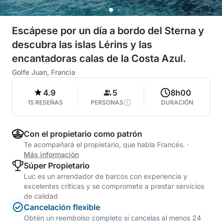
Escápese por un día a bordo del Sterna y
descubra las islas Lérins y las
encantadoras calas de la Costa Azul.
Golfe Juan, Francia
4.9
5
8h00
15 RESEÑAS
PERSONAS
DURACIÓN
Con el propietario como patrón
Te acompañará el propietario, que habla Francés.
·
Más información
Súper Propietario
Luc es un arrendador de barcos con experiencia y
excelentes críticas y se compromete a prestar servicios
de calidad
Cancelación flexible
Obtén un reembolso completo si cancelas al menos 24