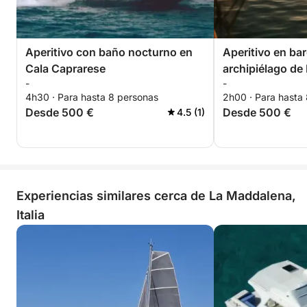
Aperitivo con baño nocturno en
Aperitivo en bar
Cala Caprarese
archipiélago de
-
-
4h30 · Para hasta 8 personas
2h00 · Para hasta
Desde 500 €
Desde 500 €
4.5 (1)
Experiencias similares cerca de La Maddalena,
Italia