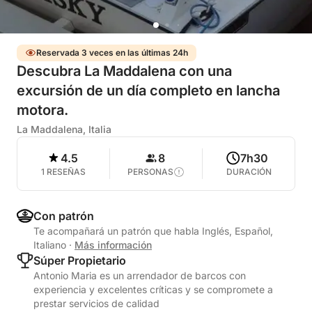
Reservada 3 veces en las últimas 24h
Descubra La Maddalena con una
excursión de un día completo en lancha
motora.
La Maddalena, Italia
4.5
8
7h30
1 RESEÑAS
PERSONAS
DURACIÓN
Con patrón
Te acompañará un patrón que habla Inglés, Español,
Italiano
·
Más información
Súper Propietario
Antonio Maria es un arrendador de barcos con
experiencia y excelentes críticas y se compromete a
prestar servicios de calidad