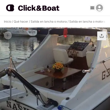
Inicio
/
Qué hacer
/
Salida en lancha o motora
/
Salida en lancha o motora L