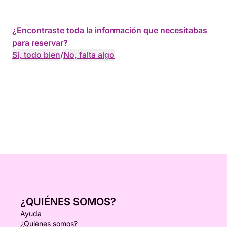
¿Encontraste toda la información que necesitabas
para reservar?
Sí, todo bien
/
No, falta algo
¿QUIÉNES SOMOS?
Ayuda
¿Quiénes somos?