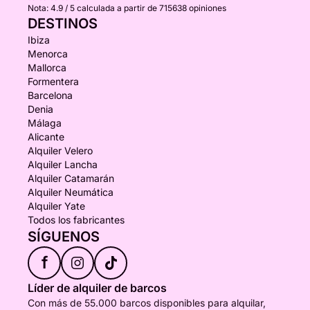
Nota:
4.9 / 5
calculada a partir de 715638 opiniones
DESTINOS
Ibiza
Menorca
Mallorca
Formentera
Barcelona
Denia
Málaga
Alicante
Alquiler Velero
Alquiler Lancha
Alquiler Catamarán
Alquiler Neumática
Alquiler Yate
Todos los fabricantes
SÍGUENOS
f
Líder de alquiler de barcos
Con más de 55.000 barcos disponibles para alquilar,