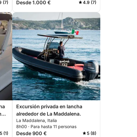
Desde 1.000 €
9 (7)
4.9 (7)
na
Excursión privada en lancha
en
alrededor de La Maddalena.
La Maddalena, Italia
8h00 · Para hasta 11 personas
Desde 900 €
5 (1)
5 (8)