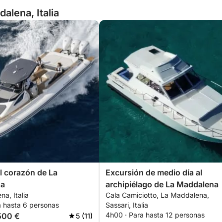
alena, Italia
l corazón de La
Excursión de medio día al
na
archipiélago de La Maddalena
a, Italia
Cala Camiciotto, La Maddalena,
a hasta 6 personas
Sassari, Italia
4h00 · Para hasta 12 personas
500 €
5 (11)