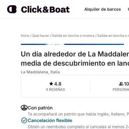
Alquiler de barcos
Inicio
/
Qué hacer
/
Salida en lancha o motora
/
Salida en lancha o
Un día alrededor de La Maddalen
media de descubrimiento en lan
La Maddalena, Italia
4.8
1
4 RESEÑAS
PERSON
Con patrón
Te acompañará un patrón que habla Inglés, Italiano, 
Cancelación flexible
Obtén un reembolso completo si cancelas al menos 24 h