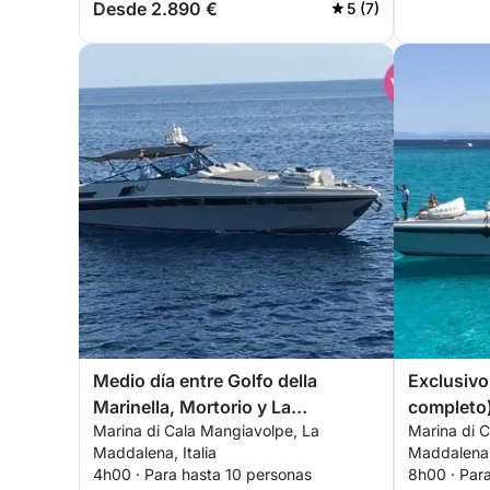
Desde 2.890 €
5 (7)
Medio día entre Golfo della
Exclusivo
Marinella, Mortorio y La
completo)
Marina di Cala Mangiavolpe, La
Marina di 
Maddalena
Mortorio 
Maddalena, Italia
Maddalena, 
4h00 · Para hasta 10 personas
8h00 · Par