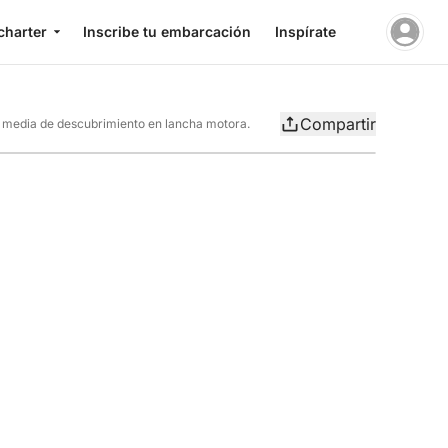
charter
Inscribe tu embarcación
Inspírate
Compartir
y media de descubrimiento en lancha motora.