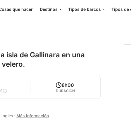
Cosas que hacer
Destinos
Tipos de barcos
Tipos de 
a isla de Gallinara en una
 velero.
2
8h00
AS
DURACIÓN
, Inglés
·
Más información