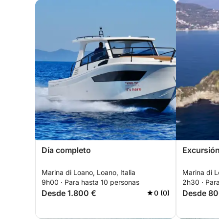
Día completo
Excursión 
Marina di Loano, Loano, Italia
Marina di L
9h00 · Para hasta 10 personas
2h30 · Par
Desde 1.800 €
Desde 80
0 (0)