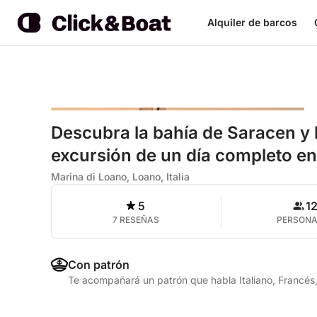
Alquiler de barcos
Descubra la bahía de Saracen y l
excursión de un día completo en
Marina di Loano, Loano, Italia
5
1
7 RESEÑAS
PERSON
Con patrón
Te acompañará un patrón que habla Italiano, Francés