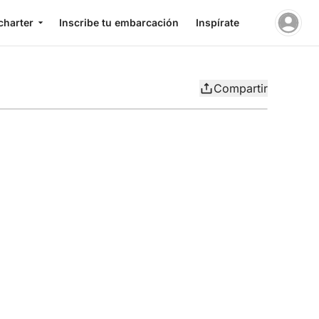
charter
Inscribe tu embarcación
Inspírate
Compartir