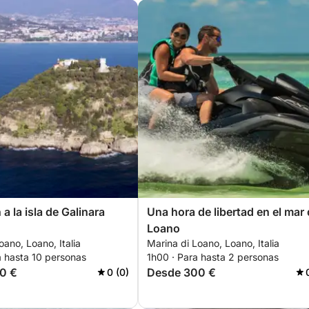
a la isla de Galinara
Una hora de libertad en el mar
Loano
oano, Loano, Italia
Marina di Loano, Loano, Italia
a hasta 10 personas
1h00 · Para hasta 2 personas
0 €
Desde 300 €
0 (0)