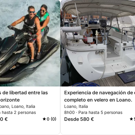
 de libertad entre las
Experiencia de navegación de 
horizonte
completo en velero en Loano.
oano, Loano, Italia
Loano, Italia
a hasta 2 personas
8h00 · Para hasta 5 personas
0 €
Desde 580 €
0 (0)