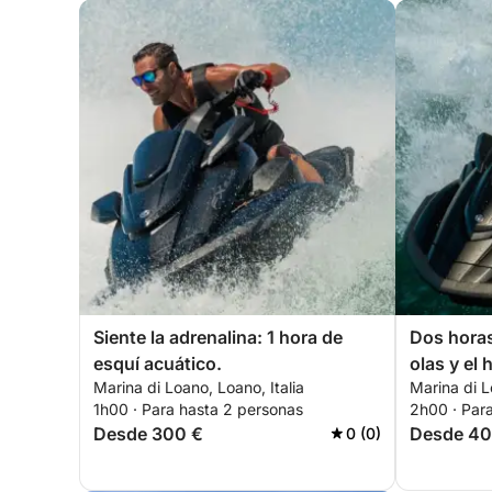
Siente la adrenalina: 1 hora de
Dos horas
esquí acuático.
olas y el 
Marina di Loano, Loano, Italia
Marina di L
1h00 · Para hasta 2 personas
2h00 · Par
Desde 300 €
Desde 40
0 (0)