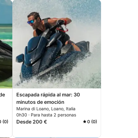
 de
Escapada rápida al mar: 30
minutos de emoción
Marina di Loano, Loano, Italia
0h30 · Para hasta 2 personas
Desde 200 €
0 (0)
0 (0)