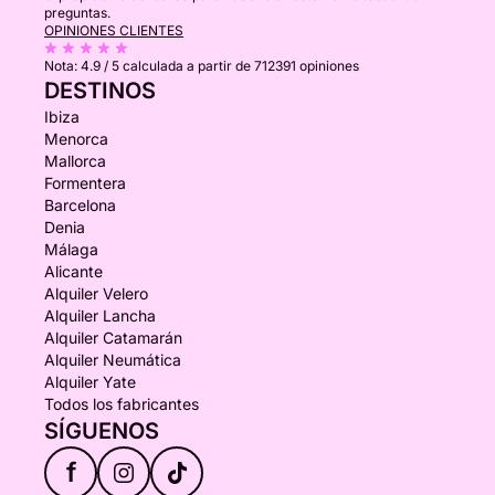
preguntas.
OPINIONES CLIENTES
Nota:
4.9 / 5
calculada a partir de 712391 opiniones
DESTINOS
Ibiza
Menorca
Mallorca
Formentera
Barcelona
Denia
Málaga
Alicante
Alquiler Velero
Alquiler Lancha
Alquiler Catamarán
Alquiler Neumática
Alquiler Yate
Todos los fabricantes
SÍGUENOS
f