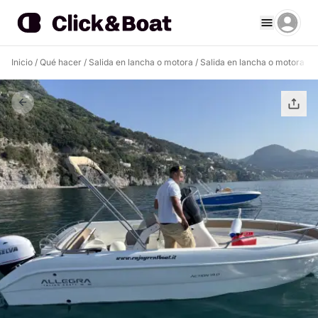
Inicio
/
Qué hacer
/
Salida en lancha o motora
/
Salida en lancha o motora Ma