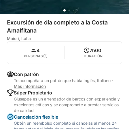
Excursión de día completo a la Costa
Amalfitana
Maiori, Italia
4
7h00
PERSONAS
DURACIÓN
Con patrón
Te acompañará un patrón que habla Inglés, Italiano
·
Más información
Súper Propietario
Giuseppe es un arrendador de barcos con experiencia y
excelentes críticas y se compromete a prestar servicios
de calidad
Cancelación flexible
Obtén un reembolso completo si cancelas al menos 24
horas antes del inicio de tu reserva (excluidas las tarifas