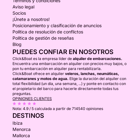
Términos y condiciones
Aviso legal
Socios
¡Únete a nosotros!
Posicionamiento y clasificación de anuncios
Política de resolución de conflictos
Política de gestión de reseñas
Blog
PUEDES CONFIAR EN NOSOTROS
Click&Boat es la empresa líder de
alquiler de embarcaciones.
Encuentra una embarcación en alquiler con precios muy bajos, o
pon tu embarcación en alquiler para rentabilizarla.
Click&Boat ofrece en alquiler
veleros, lanchas, neumáticas,
catamaranes y motos de agua.
Elige la duración del alquiler con
total flexibilidad (un día, una semana, ...) y ponte en contacto con
el propietario del barco para hacerle directamente todas tus
preguntas.
OPINIONES CLIENTES
Nota:
4.9 / 5
calculada a partir de 714540 opiniones
DESTINOS
Ibiza
Menorca
Mallorca