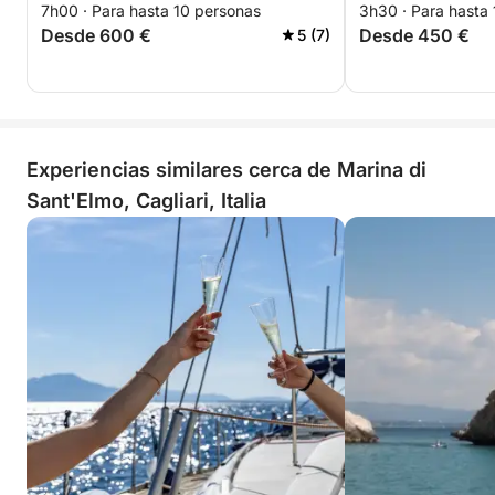
7h00 · Para hasta 10 personas
3h30 · Para hasta
Diablo
Desde 600 €
Desde 450 €
5 (7)
Experiencias similares cerca de Marina di
Sant'Elmo, Cagliari, Italia