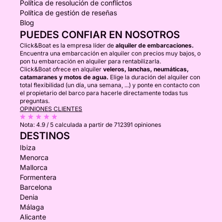
Política de resolución de conflictos
Política de gestión de reseñas
Blog
PUEDES CONFIAR EN NOSOTROS
Click&Boat es la empresa líder de
alquiler de embarcaciones.
Encuentra una embarcación en alquiler con precios muy bajos, o
pon tu embarcación en alquiler para rentabilizarla.
Click&Boat ofrece en alquiler
veleros, lanchas, neumáticas,
catamaranes y motos de agua.
Elige la duración del alquiler con
total flexibilidad (un día, una semana, ...) y ponte en contacto con
el propietario del barco para hacerle directamente todas tus
preguntas.
OPINIONES CLIENTES
Nota:
4.9 / 5
calculada a partir de 712391 opiniones
DESTINOS
Ibiza
Menorca
Mallorca
Formentera
Barcelona
Denia
Málaga
Alicante