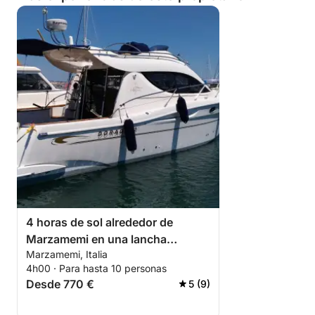
4 horas de sol alrededor de
Marzamemi en una lancha
Marzamemi, Italia
motora.
4h00 · Para hasta 10 personas
Desde 770 €
5 (9)