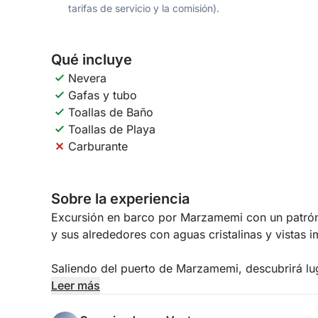
tarifas de servicio y la comisión).
Qué incluye
Nevera
Gafas y tubo
Toallas de Baño
Toallas de Playa
Carburante
Sobre la experiencia
Excursión en barco por Marzamemi con un patrón
y sus alrededores con aguas cristalinas y vistas 
Saliendo del puerto de Marzamemi, descubrirá l
Passero, Isole delle Correnti y Castello Tafuri.
Leer más