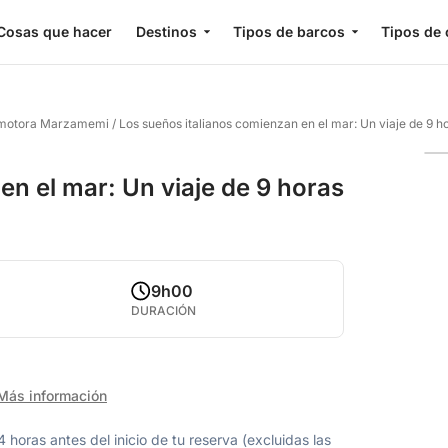
Cosas que hacer
Destinos
Tipos de barcos
Tipos de 
o motora Marzamemi
/
Los sueños italianos comienzan en el mar: Un viaje de 9 
en el mar: Un viaje de 9 horas
9h00
DURACIÓN
Más información
oras antes del inicio de tu reserva (excluidas las