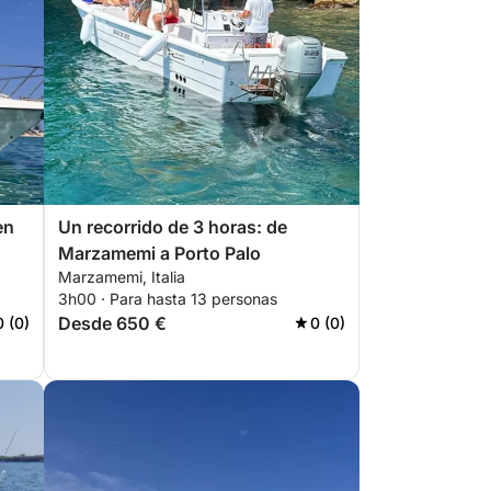
en
Un recorrido de 3 horas: de
Marzamemi a Porto Palo
Marzamemi, Italia
3h00 · Para hasta 13 personas
Desde 650 €
0 (0)
0 (0)