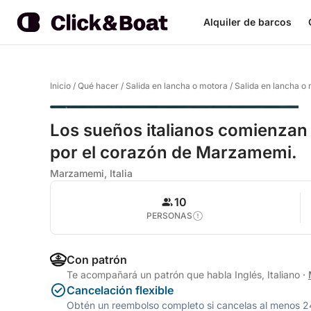
Alquiler de barcos
Inicio
/
Qué hacer
/
Salida en lancha o motora
/
Salida en lancha 
Los sueños italianos comienzan 
por el corazón de Marzamemi.
Marzamemi, Italia
10
PERSONAS
Con patrón
Te acompañará un patrón que habla Inglés, Italiano
·
Cancelación flexible
Obtén un reembolso completo si cancelas al menos 24 h