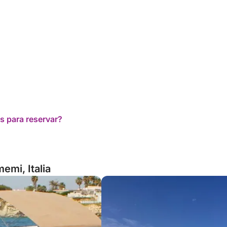
s para reservar?
emi, Italia