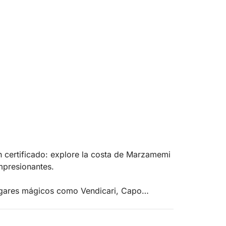
 certificado: explore la costa de Marzamemi
impresionantes.
ugares mágicos como Vendicari, Capo