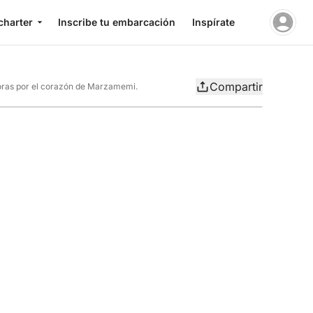
charter
Inscribe tu embarcación
Inspírate
Compartir
horas por el corazón de Marzamemi.