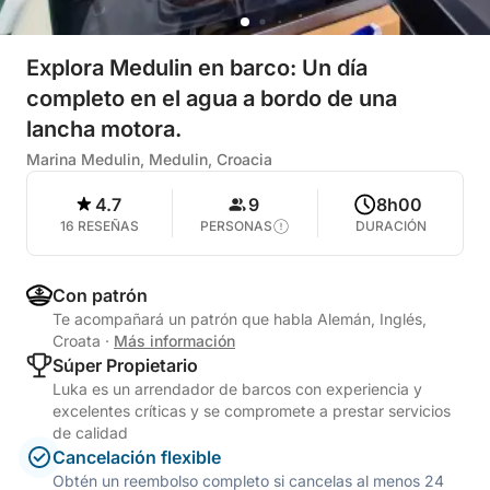
Explora Medulin en barco: Un día
completo en el agua a bordo de una
lancha motora.
Marina Medulin, Medulin, Croacia
4.7
9
8h00
16 RESEÑAS
PERSONAS
DURACIÓN
Con patrón
Te acompañará un patrón que habla Alemán, Inglés,
Croata
·
Más información
Súper Propietario
Luka es un arrendador de barcos con experiencia y
excelentes críticas y se compromete a prestar servicios
de calidad
Cancelación flexible
Obtén un reembolso completo si cancelas al menos 24