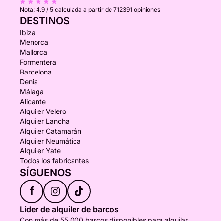
Nota:
4.9 / 5
calculada a partir de 712391 opiniones
DESTINOS
Ibiza
Menorca
Mallorca
Formentera
Barcelona
Denia
Málaga
Alicante
Alquiler Velero
Alquiler Lancha
Alquiler Catamarán
Alquiler Neumática
Alquiler Yate
Todos los fabricantes
SÍGUENOS
f
Líder de alquiler de barcos
Con más de 55.000 barcos disponibles para alquilar,