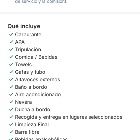
de servicio y la comisión).
Qué incluye
Carburante
APA
Tripulación
Comida / Bebidas
Towels
Gafas y tubo
Altavoces externos
Baño a bordo
Aire acondicionado
Nevera
Ducha a bordo
Recogida y entrega en lugares seleccionados
Limpieza Final
Barra libre
Bebidas analcohólicas