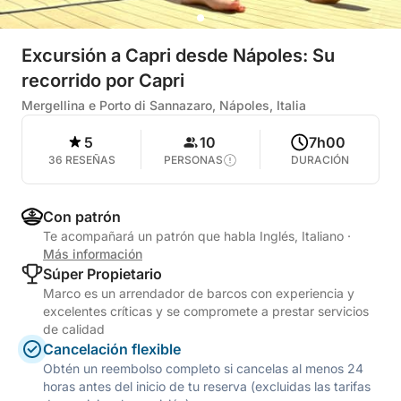
Excursión a Capri desde Nápoles: Su
recorrido por Capri
Mergellina e Porto di Sannazaro, Nápoles, Italia
5
10
7h00
36 RESEÑAS
PERSONAS
DURACIÓN
Con patrón
Te acompañará un patrón que habla Inglés, Italiano
·
Más información
Súper Propietario
Marco es un arrendador de barcos con experiencia y
excelentes críticas y se compromete a prestar servicios
de calidad
Cancelación flexible
Obtén un reembolso completo si cancelas al menos 24
horas antes del inicio de tu reserva (excluidas las tarifas