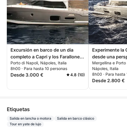
Excursión en barco de un día
Experimente la 
completo a Capri y los Farallones
desde una persp
Porto di Napoli, Nápoles, Italia
Mergellina e Porto
desde Nápoles
8h00 · Para hasta 10 personas
Nápoles, Italia
8h00 · Para hasta
Desde 3.000 €
4.8 (10)
Desde 2.800 €
Etiquetas
Salida en lancha o motora
Salida en barco clásico
Tour en yate de lujo