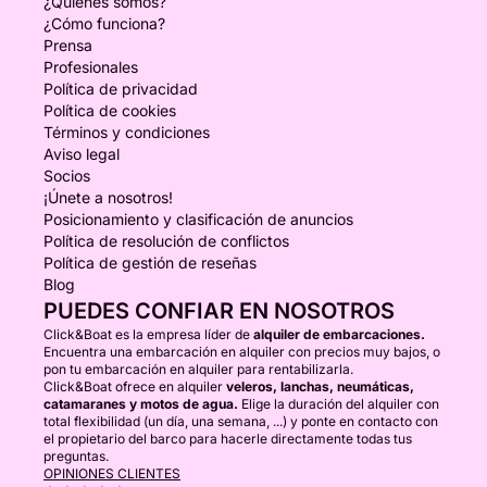
¿Quiénes somos?
¿Cómo funciona?
Prensa
Profesionales
Política de privacidad
Política de cookies
Términos y condiciones
Aviso legal
Socios
¡Únete a nosotros!
Posicionamiento y clasificación de anuncios
Política de resolución de conflictos
Política de gestión de reseñas
Blog
PUEDES CONFIAR EN NOSOTROS
Click&Boat es la empresa líder de
alquiler de embarcaciones.
Encuentra una embarcación en alquiler con precios muy bajos, o
pon tu embarcación en alquiler para rentabilizarla.
Click&Boat ofrece en alquiler
veleros, lanchas, neumáticas,
catamaranes y motos de agua.
Elige la duración del alquiler con
total flexibilidad (un día, una semana, ...) y ponte en contacto con
el propietario del barco para hacerle directamente todas tus
preguntas.
OPINIONES CLIENTES