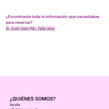
¿Encontraste toda la información que necesitabas
para reservar?
Sí, todo bien
/
No, falta algo
¿QUIÉNES SOMOS?
Ayuda