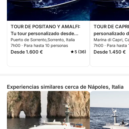
TOUR DE POSITANO Y AMALFI:
TOUR DE CAPRI:
Tu tour personalizado desde
personalizado d
Puerto de Sorrento,Sorrento, Italia
Marina di Capri, Cap
Sorrento
7h00 · Para hasta 10 personas
7h00 · Para hasta
Desde 1.600 €
Desde 1.450 €
5 (36)
Experiencias similares cerca de Nápoles, Italia