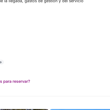
 la llegada, gastos de gestión y del servicio
o
s para reservar?