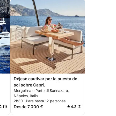
Déjese cautivar por la puesta de
sol sobre Capri.
Mergellina e Porto di Sannazaro,
Nápoles, Italia
2h30 · Para hasta 12 personas
Desde 7.000 €
2 (1)
4.2 (1)