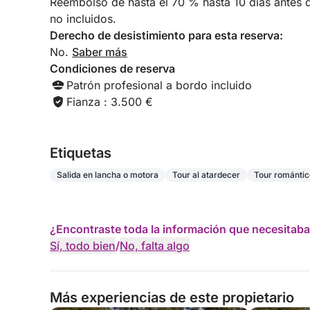
Reembolso de hasta el 70 % hasta 10 días antes de
no incluidos.
Derecho de desistimiento para esta reserva:
No.
Saber más
Condiciones de reserva
Patrón profesional a bordo incluido
Fianza : 3.500 €
Etiquetas
Salida en lancha o motora
Tour al atardecer
Tour romántic
¿Encontraste toda la información que necesitaba
Sí, todo bien
/
No, falta algo
Más experiencias de este propietario