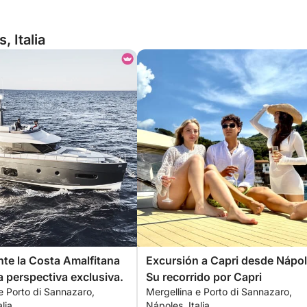
, Italia
te la Costa Amalfitana
Excursión a Capri desde Nápol
 perspectiva exclusiva.
Su recorrido por Capri
e Porto di Sannazaro,
Mergellina e Porto di Sannazaro,
lia
Nápoles, Italia