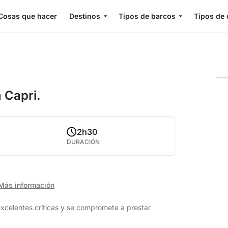
Cosas que hacer
Destinos
Tipos de barcos
Tipos de 
 Capri.
2h30
DURACIÓN
Más información
excelentes críticas y se compromete a prestar