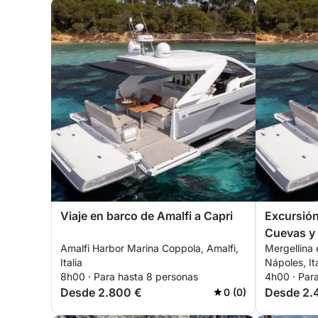
Viaje en barco de Amalfi a Capri
Excursión
Cuevas y 
Amalfi Harbor Marina Coppola, Amalfi,
Mergellina 
Italia
Nápoles, Ita
8h00 · Para hasta 8 personas
4h00 · Par
Desde 2.800 €
Desde 2.
0 (0)