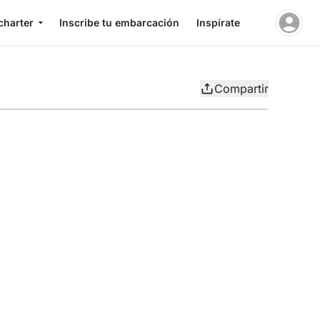
charter
Inscribe tu embarcación
Inspírate
Compartir