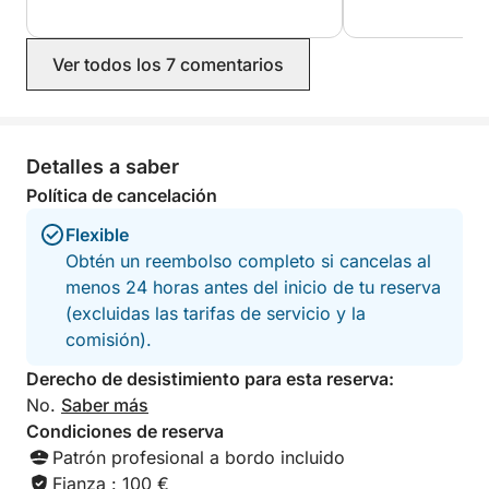
cerveza y un helado. Diogo era muy
invaluables. ¡Lo 
informado, educado y encantador. Sin
encarecidamente
duda, volveríamos a navegar con él.
Ver todos los 7 comentarios
Detalles a saber
Política de cancelación
Flexible
Obtén un reembolso completo si cancelas al
menos 24 horas antes del inicio de tu reserva
(excluidas las tarifas de servicio y la
comisión).
Derecho de desistimiento para esta reserva:
No.
Saber más
Condiciones de reserva
Patrón profesional a bordo incluido
Fianza : 100 €