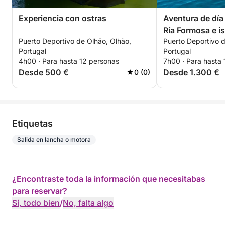
Experiencia con ostras
Aventura de día
Ría Formosa e is
Puerto Deportivo de Olhão, Olhão,
Puerto Deportivo d
Portugal
Portugal
4h00 · Para hasta 12 personas
7h00 · Para hasta
Desde 500 €
Desde 1.300 €
0 (0)
Etiquetas
Salida en lancha o motora
¿Encontraste toda la información que necesitabas
para reservar?
Sí, todo bien
/
No, falta algo