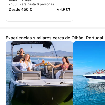
motora.
7h00 · Para hasta 6 personas
Desde 450 €
4.9 (7)
Experiencias similares cerca de Olhão, Portugal