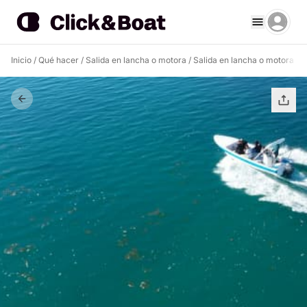
Inicio
/
Qué hacer
/
Salida en lancha o motora
/
Salida en lancha o motora Ol