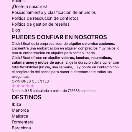
Socios
¡Únete a nosotros!
Posicionamiento y clasificación de anuncios
Política de resolución de conflictos
Política de gestión de reseñas
Blog
PUEDES CONFIAR EN NOSOTROS
Click&Boat es la empresa líder de
alquiler de embarcaciones.
Encuentra una embarcación en alquiler con precios muy bajos, o
pon tu embarcación en alquiler para rentabilizarla.
Click&Boat ofrece en alquiler
veleros, lanchas, neumáticas,
catamaranes y motos de agua.
Elige la duración del alquiler con
total flexibilidad (un día, una semana, ...) y ponte en contacto con
el propietario del barco para hacerle directamente todas tus
preguntas.
OPINIONES CLIENTES
Nota:
4.9 / 5
calculada a partir de 715638 opiniones
DESTINOS
Ibiza
Menorca
Mallorca
Formentera
Barcelona