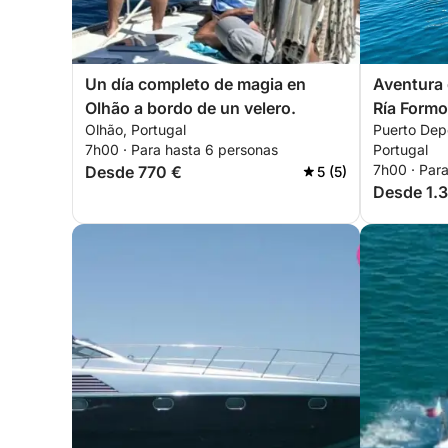
Un día completo de magia en
Aventura 
Olhão a bordo de un velero.
Ría Formos
Olhão, Portugal
Puerto Depo
7h00 · Para hasta 6 personas
Portugal
7h00 · Par
Desde 770 €
5 (5)
Desde 1.