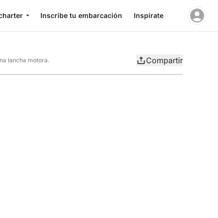
charter
Inscribe tu embarcación
Inspírate
Compartir
una lancha motora.