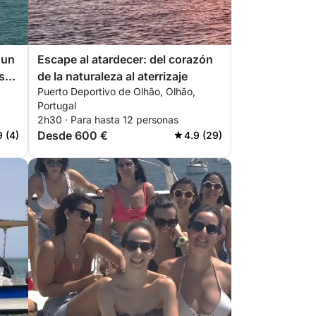
 un
Escape al atardecer: del corazón
s
de la naturaleza al aterrizaje
Puerto Deportivo de Olhão, Olhão,
Portugal
2h30 · Para hasta 12 personas
Desde 600 €
9 (4)
4.9 (29)