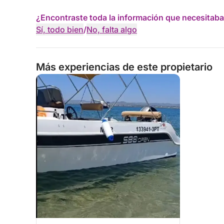
¿Encontraste toda la información que necesitaba
Sí, todo bien
/
No, falta algo
Más experiencias de este propietario