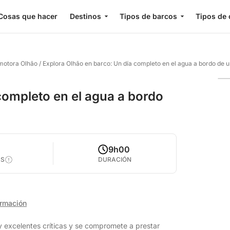
Cosas que hacer
Destinos
Tipos de barcos
Tipos de 
 motora Olhão
/
Explora Olhão en barco: Un día completo en el agua a bordo de 
completo en el agua a bordo
9h00
AS
DURACIÓN
ormación
 excelentes críticas y se compromete a prestar