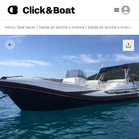
Inicio
/
Qué hacer
/
Salida en lancha o motora
/
Salida en lancha o motora G