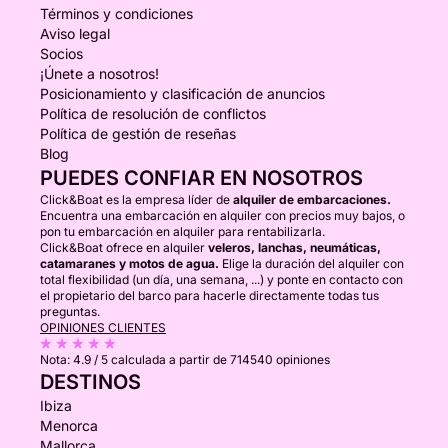
Términos y condiciones
Aviso legal
Socios
¡Únete a nosotros!
Posicionamiento y clasificación de anuncios
Política de resolución de conflictos
Política de gestión de reseñas
Blog
PUEDES CONFIAR EN NOSOTROS
Click&Boat es la empresa líder de
alquiler de embarcaciones.
Encuentra una embarcación en alquiler con precios muy bajos, o
pon tu embarcación en alquiler para rentabilizarla.
Click&Boat ofrece en alquiler
veleros, lanchas, neumáticas,
catamaranes y motos de agua.
Elige la duración del alquiler con
total flexibilidad (un día, una semana, ...) y ponte en contacto con
el propietario del barco para hacerle directamente todas tus
preguntas.
OPINIONES CLIENTES
Nota:
4.9 / 5
calculada a partir de 714540 opiniones
DESTINOS
Ibiza
Menorca
Mallorca