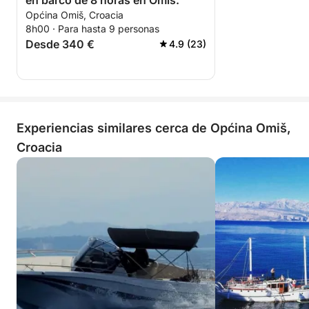
en barco de 8 horas en Omiš.
Općina Omiš, Croacia
8h00 · Para hasta 9 personas
Desde 340 €
4.9 (23)
Experiencias similares cerca de Općina Omiš,
Croacia