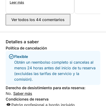
todo sin ningún problema ni coste
Leer más
adicional, ¡a pesar de que reservamos
¡Hasta pronto!
las fechas equivocadas!
Ver todos los 44 comentarios
Detalles a saber
Política de cancelación
Flexible
Obtén un reembolso completo si cancelas al
menos 24 horas antes del inicio de tu reserva
(excluidas las tarifas de servicio y la
comisión).
Derecho de desistimiento para esta reserva:
No.
Saber más
Condiciones de reserva
Patrón profesional a bordo incluido