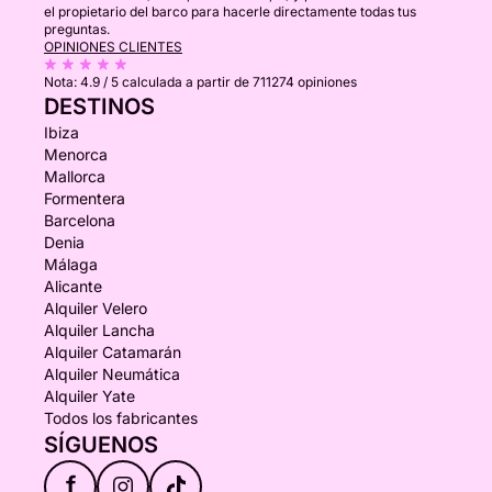
el propietario del barco para hacerle directamente todas tus
preguntas.
OPINIONES CLIENTES
Nota:
4.9 / 5
calculada a partir de 711274 opiniones
DESTINOS
Ibiza
Menorca
Mallorca
Formentera
Barcelona
Denia
Málaga
Alicante
Alquiler Velero
Alquiler Lancha
Alquiler Catamarán
Alquiler Neumática
Alquiler Yate
Todos los fabricantes
SÍGUENOS
f