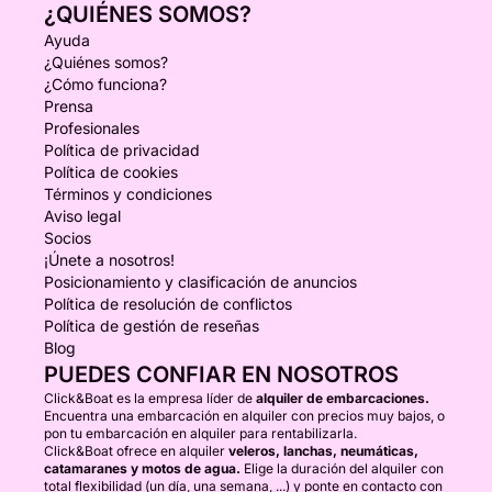
¿QUIÉNES SOMOS?
Ayuda
¿Quiénes somos?
¿Cómo funciona?
Prensa
Profesionales
Política de privacidad
Política de cookies
Términos y condiciones
Aviso legal
Socios
¡Únete a nosotros!
Posicionamiento y clasificación de anuncios
Política de resolución de conflictos
Política de gestión de reseñas
Blog
PUEDES CONFIAR EN NOSOTROS
Click&Boat es la empresa líder de
alquiler de embarcaciones.
Encuentra una embarcación en alquiler con precios muy bajos, o
pon tu embarcación en alquiler para rentabilizarla.
Click&Boat ofrece en alquiler
veleros, lanchas, neumáticas,
catamaranes y motos de agua.
Elige la duración del alquiler con
total flexibilidad (un día, una semana, ...) y ponte en contacto con