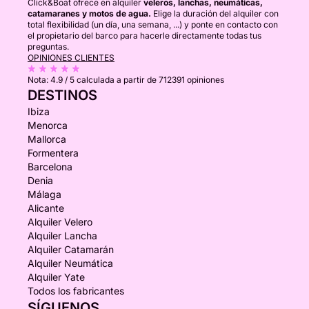
Click&Boat ofrece en alquiler
veleros, lanchas, neumáticas,
catamaranes y motos de agua.
Elige la duración del alquiler con
total flexibilidad (un día, una semana, ...) y ponte en contacto con
el propietario del barco para hacerle directamente todas tus
preguntas.
OPINIONES CLIENTES
Nota:
4.9 / 5
calculada a partir de 712391 opiniones
DESTINOS
Ibiza
Menorca
Mallorca
Formentera
Barcelona
Denia
Málaga
Alicante
Alquiler Velero
Alquiler Lancha
Alquiler Catamarán
Alquiler Neumática
Alquiler Yate
Todos los fabricantes
SÍGUENOS