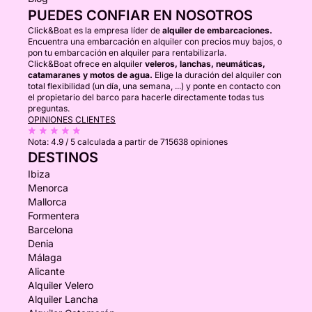
PUEDES CONFIAR EN NOSOTROS
Click&Boat es la empresa líder de
alquiler de embarcaciones.
Encuentra una embarcación en alquiler con precios muy bajos, o
pon tu embarcación en alquiler para rentabilizarla.
Click&Boat ofrece en alquiler
veleros, lanchas, neumáticas,
catamaranes y motos de agua.
Elige la duración del alquiler con
total flexibilidad (un día, una semana, ...) y ponte en contacto con
el propietario del barco para hacerle directamente todas tus
preguntas.
OPINIONES CLIENTES
Nota:
4.9 / 5
calculada a partir de 715638 opiniones
DESTINOS
Ibiza
Menorca
Mallorca
Formentera
Barcelona
Denia
Málaga
Alicante
Alquiler Velero
Alquiler Lancha