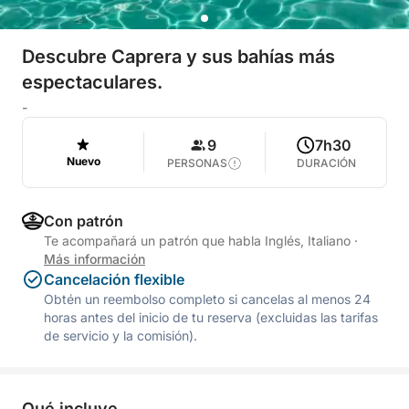
Descubre Caprera y sus bahías más
espectaculares.
-
9
7h30
Nuevo
PERSONAS
DURACIÓN
Con patrón
Te acompañará un patrón que habla Inglés, Italiano
·
Más información
Cancelación flexible
Obtén un reembolso completo si cancelas al menos 24
horas antes del inicio de tu reserva (excluidas las tarifas
de servicio y la comisión).
Qué incluye