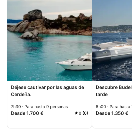
Déjese cautivar por las aguas de
Descubre Budell
Cerdeña.
tarde
-
-
7h30 · Para hasta 9 personas
6h00 · Para hasta 
Desde 1.700 €
Desde 1.350 €
0 (0)