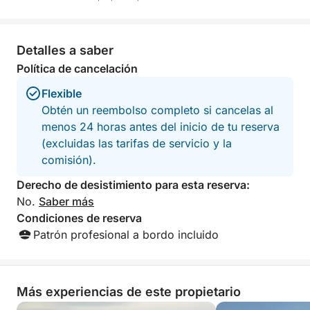
este tour es una de las mejores maneras de
descubrir Caprera y sus maravillas desde una
perspectiva privilegiada.
Detalles a saber
Política de cancelación
Flexible
Obtén un reembolso completo si cancelas al
menos 24 horas antes del inicio de tu reserva
(excluidas las tarifas de servicio y la
comisión).
Derecho de desistimiento para esta reserva:
No.
Saber más
Condiciones de reserva
Patrón profesional a bordo incluido
Más experiencias de este propietario