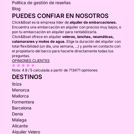
Política de gestión de reseñas
Blog
PUEDES CONFIAR EN NOSOTROS
Click&Boat es la empresa líder de
alquiler de embarcaciones.
Encuentra una embarcación en alquiler con precios muy bajos, o
pon tu embarcación en alquiler para rentabilizarla.
Click&Boat ofrece en alquiler
veleros, lanchas, neumáticas,
catamaranes y motos de agua.
Elige la duración del alquiler con
total flexibilidad (un día, una semana, ...) y ponte en contacto con
el propietario del barco para hacerle directamente todas tus
preguntas.
OPINIONES CLIENTES
Nota:
4.9 / 5
calculada a partir de 713471 opiniones
DESTINOS
Ibiza
Menorca
Mallorca
Formentera
Barcelona
Denia
Málaga
Alicante
Alquiler Velero