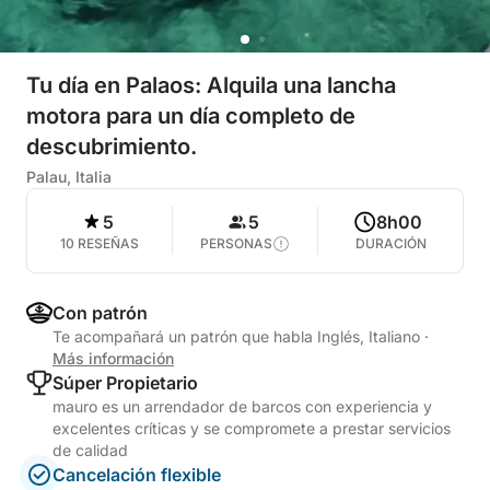
Tu día en Palaos: Alquila una lancha
motora para un día completo de
descubrimiento.
Palau, Italia
5
5
8h00
10 RESEÑAS
PERSONAS
DURACIÓN
Con patrón
Te acompañará un patrón que habla Inglés, Italiano
·
Más información
Súper Propietario
mauro es un arrendador de barcos con experiencia y
excelentes críticas y se compromete a prestar servicios
de calidad
Cancelación flexible