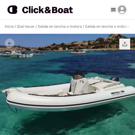
Inicio
/
Qué hacer
/
Salida en lancha o motora
/
Salida en lancha o motora Pa