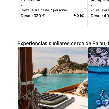
Esmeralda
archipiél
-
-
3h00 · Para hasta 7 personas
7h30 · Par
Desde 320 €
Desde 40
0 (0)
Experiencias similares cerca de Palau, I