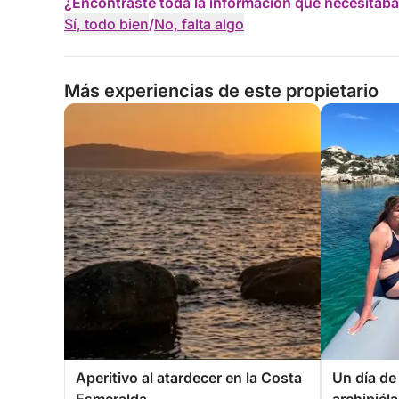
¿Encontraste toda la información que necesitaba
Sí, todo bien
/
No, falta algo
Más experiencias de este propietario
Aperitivo al atardecer en la Costa
Un día de