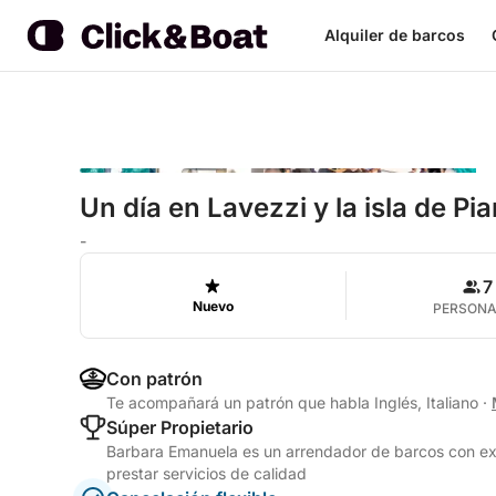
Alquiler de barcos
Un día en Lavezzi y la isla de Pi
-
7
Nuevo
PERSON
Con patrón
Te acompañará un patrón que habla Inglés, Italiano
·
Súper Propietario
Barbara Emanuela es un arrendador de barcos con exp
prestar servicios de calidad