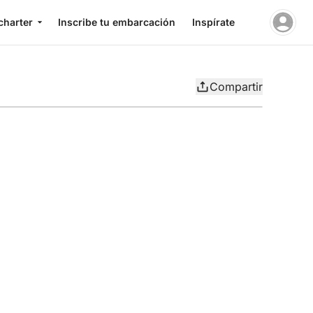
charter
Inscribe tu embarcación
Inspírate
Compartir