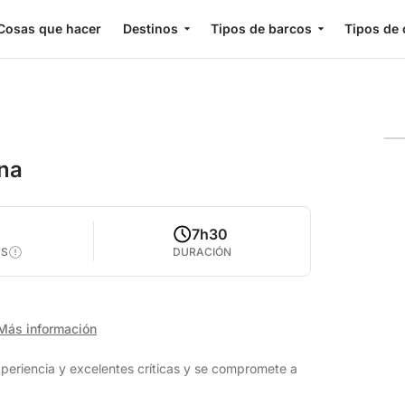
Cosas que hacer
Destinos
Tipos de barcos
Tipos de 
ana
7h30
AS
DURACIÓN
Más información
eriencia y excelentes críticas y se compromete a