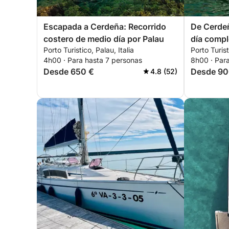
Escapada a Cerdeña: Recorrido
De Cerdeñ
costero de medio día por Palau
día compl
Porto Turistico, Palau, Italia
Porto Turist
islas
4h00 · Para hasta 7 personas
8h00 · Par
Desde 650 €
Desde 90
4.8 (52)