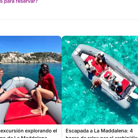
s para reservar?
 excursión explorando el
Escapada a La Maddalena: 4