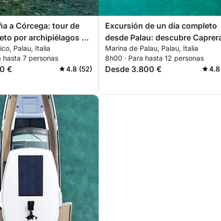
a a Córcega: tour de
Excursión de un día completo
eto por archipiélagos e
desde Palau: descubre Caprer
ico, Palau, Italia
Marina de Palau, Palau, Italia
Maddalena
a hasta 7 personas
8h00 · Para hasta 12 personas
0 €
Desde 3.800 €
4.8 (52)
4.8