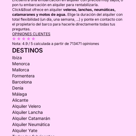
pon tu embarcación en alquiler para rentabilizarla.
Click&Boat ofrece en alquiler
veleros, lanchas, neumáticas,
catamaranes y motos de agua.
Elige la duración del alquiler con
total flexibilidad (un día, una semana, ...) y ponte en contacto con
el propietario del barco para hacerle directamente todas tus
preguntas.
OPINIONES CLIENTES
Nota:
4.9 / 5
calculada a partir de 713471 opiniones
DESTINOS
Ibiza
Menorca
Mallorca
Formentera
Barcelona
Denia
Málaga
Alicante
Alquiler Velero
Alquiler Lancha
Alquiler Catamarán
Alquiler Neumática
Alquiler Yate