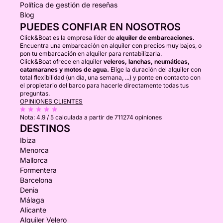
Política de gestión de reseñas
Blog
PUEDES CONFIAR EN NOSOTROS
Click&Boat es la empresa líder de
alquiler de embarcaciones.
Encuentra una embarcación en alquiler con precios muy bajos, o
pon tu embarcación en alquiler para rentabilizarla.
Click&Boat ofrece en alquiler
veleros, lanchas, neumáticas,
catamaranes y motos de agua.
Elige la duración del alquiler con
total flexibilidad (un día, una semana, ...) y ponte en contacto con
el propietario del barco para hacerle directamente todas tus
preguntas.
OPINIONES CLIENTES
Nota:
4.9 / 5
calculada a partir de 711274 opiniones
DESTINOS
Ibiza
Menorca
Mallorca
Formentera
Barcelona
Denia
Málaga
Alicante
Alquiler Velero