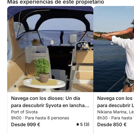
Más experiencias de este propietario
Navega con los dioses: Un día
Navega con los 
para descubrir Syvota en lancha
para descubrir 
Port of Sivota
Nikiana Marina, L
motora.
motora.
9h00 · Para hasta 8 personas
8h30 · Para hasta
Desde 999 €
Desde 850 €
5 (3)