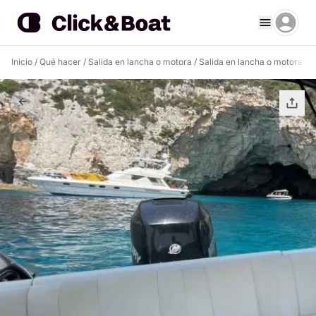
Inicio
/
Qué hacer
/
Salida en lancha o motora
/
Salida en lancha o motora P