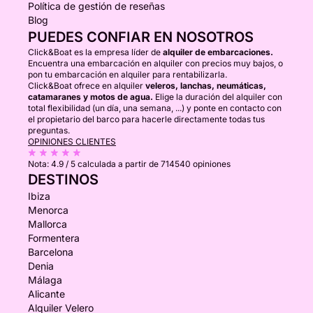
Política de gestión de reseñas
Blog
PUEDES CONFIAR EN NOSOTROS
Click&Boat es la empresa líder de
alquiler de embarcaciones.
Encuentra una embarcación en alquiler con precios muy bajos, o
pon tu embarcación en alquiler para rentabilizarla.
Click&Boat ofrece en alquiler
veleros, lanchas, neumáticas,
catamaranes y motos de agua.
Elige la duración del alquiler con
total flexibilidad (un día, una semana, ...) y ponte en contacto con
el propietario del barco para hacerle directamente todas tus
preguntas.
OPINIONES CLIENTES
Nota:
4.9 / 5
calculada a partir de 714540 opiniones
DESTINOS
Ibiza
Menorca
Mallorca
Formentera
Barcelona
Denia
Málaga
Alicante
Alquiler Velero