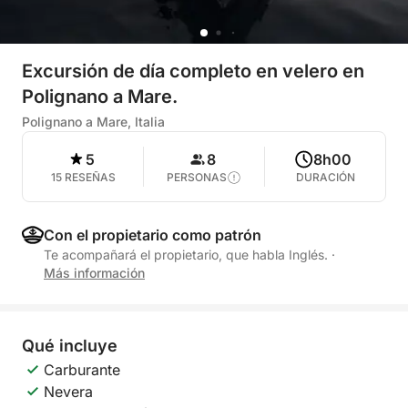
Excursión de día completo en velero en
Polignano a Mare.
Polignano a Mare, Italia
5
8
8h00
15 RESEÑAS
PERSONAS
DURACIÓN
Con el propietario como patrón
Te acompañará el propietario, que habla Inglés.
·
Más información
Qué incluye
Carburante
Nevera