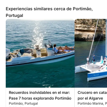
Experiencias similares cerca de Portimão,
Portugal
Recuerdos inolvidables en el mar:
Crucero en cat
Pase 7 horas explorando Portimão
por el Algarve
Portimão, Portugal
Portimão Marina, P