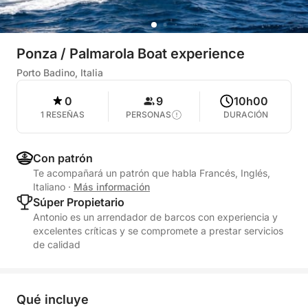
Ponza / Palmarola Boat experience
Porto Badino, Italia
0
9
10h00
1 RESEÑAS
PERSONAS
DURACIÓN
Con patrón
Te acompañará un patrón que habla Francés, Inglés,
Italiano
·
Más información
Súper Propietario
Antonio es un arrendador de barcos con experiencia y
excelentes críticas y se compromete a prestar servicios
de calidad
Qué incluye