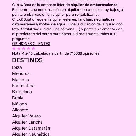
Click&Boat es la empresa líder de
alquiler de embarcaciones.
Encuentra una embarcación en alquiler con precios muy bajos, o
pon tu embarcación en alquiler para rentabilizarla.
Click&Boat ofrece en alquiler
veleros, lanchas, neumáticas,
catamaranes y motos de agua.
Elige la duración del alquiler con
total flexibilidad (un día, una semana, ...) y ponte en contacto con
el propietario del barco para hacerle directamente todas tus
preguntas.
OPINIONES CLIENTES
Nota:
4.9 / 5
calculada a partir de 715638 opiniones
DESTINOS
Ibiza
Menorca
Mallorca
Formentera
Barcelona
Denia
Málaga
Alicante
Alquiler Velero
Alquiler Lancha
Alquiler Catamarán
Alquiler Neumática