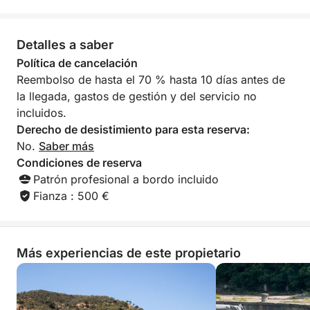
deseen descubrir Ponza y Palmarola desde el mar
de una forma auténtica y exclusiva.
Detalles a saber
Política de cancelación
Reembolso de hasta el 70 % hasta 10 días antes de
la llegada, gastos de gestión y del servicio no
incluidos.
Derecho de desistimiento para esta reserva:
No.
Saber más
Condiciones de reserva
Patrón profesional a bordo incluido
Fianza : 500 €
Más experiencias de este propietario