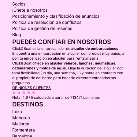
Socios
¡Únete a nosotros!
Posicionamiento y clasificación de anuncios
Política de resolución de conflictos
Política de gestión de reseñas
Blog
PUEDES CONFIAR EN NOSOTROS
Click&Boat es la empresa líder de
alquiler de embarcaciones.
Encuentra una embarcación en alquiler con precios muy bajos, o
pon tu embarcación en alquiler para rentabilizarla.
Click&Boat ofrece en alquiler
veleros, lanchas, neumáticas,
catamaranes y motos de agua.
Elige la duración del alquiler con
total flexibilidad (un día, una semana, ...) y ponte en contacto con
el propietario del barco para hacerle directamente todas tus
preguntas.
OPINIONES CLIENTES
Nota:
4.9 / 5
calculada a partir de 713471 opiniones
DESTINOS
Ibiza
Menorca
Mallorca
Formentera
Barcelona