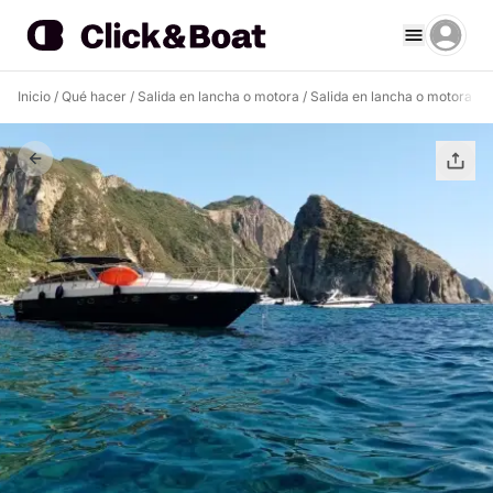
Inicio
/
Qué hacer
/
Salida en lancha o motora
/
Salida en lancha o motora Po