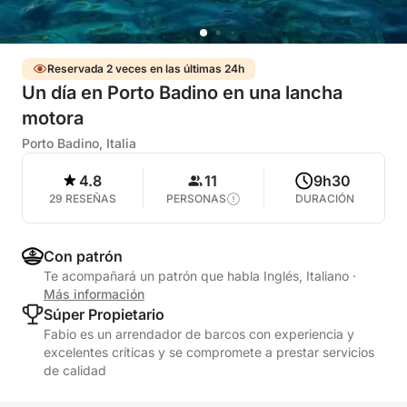
Reservada 2 veces en las últimas 24h
Un día en Porto Badino en una lancha
motora
Porto Badino, Italia
4.8
11
9h30
29 RESEÑAS
PERSONAS
DURACIÓN
Con patrón
Te acompañará un patrón que habla Inglés, Italiano
·
Más información
Súper Propietario
Fabio es un arrendador de barcos con experiencia y
excelentes críticas y se compromete a prestar servicios
de calidad