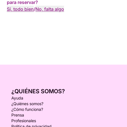
para reservar?
Sí, todo bien
/
No, falta algo
¿QUIÉNES SOMOS?
Ayuda
¿Quiénes somos?
¿Cómo funciona?
Prensa
Profesionales
Política de privacidad