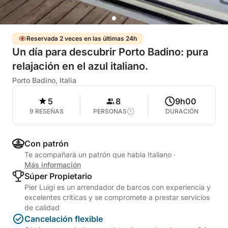
Reservada 2 veces en las últimas 24h
Un día para descubrir Porto Badino: pura
relajación en el azul italiano.
Porto Badino, Italia
5
8
9h00
9 RESEÑAS
PERSONAS
DURACIÓN
Con patrón
Te acompañará un patrón que habla Italiano
·
Más información
Súper Propietario
Pier Luigi es un arrendador de barcos con experiencia y
excelentes críticas y se compromete a prestar servicios
de calidad
Cancelación flexible