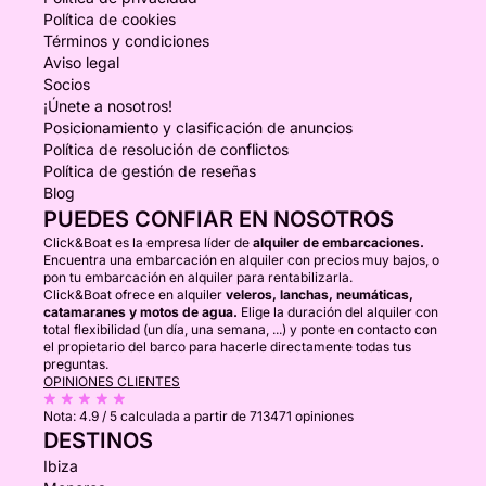
Política de cookies
Términos y condiciones
Aviso legal
Socios
¡Únete a nosotros!
Posicionamiento y clasificación de anuncios
Política de resolución de conflictos
Política de gestión de reseñas
Blog
PUEDES CONFIAR EN NOSOTROS
Click&Boat es la empresa líder de
alquiler de embarcaciones.
Encuentra una embarcación en alquiler con precios muy bajos, o
pon tu embarcación en alquiler para rentabilizarla.
Click&Boat ofrece en alquiler
veleros, lanchas, neumáticas,
catamaranes y motos de agua.
Elige la duración del alquiler con
total flexibilidad (un día, una semana, ...) y ponte en contacto con
el propietario del barco para hacerle directamente todas tus
preguntas.
OPINIONES CLIENTES
Nota:
4.9 / 5
calculada a partir de 713471 opiniones
DESTINOS
Ibiza