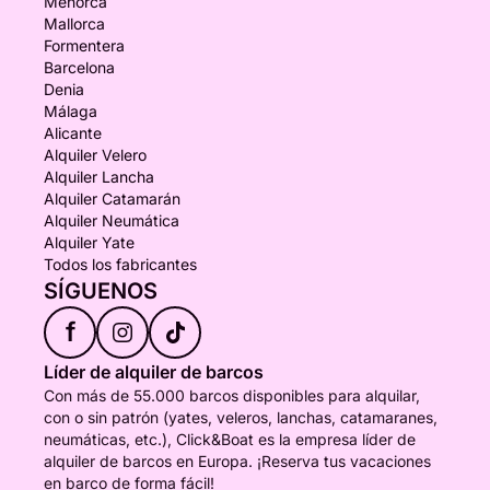
Menorca
Mallorca
Formentera
Barcelona
Denia
Málaga
Alicante
Alquiler Velero
Alquiler Lancha
Alquiler Catamarán
Alquiler Neumática
Alquiler Yate
Todos los fabricantes
SÍGUENOS
f
Líder de alquiler de barcos
Con más de 55.000 barcos disponibles para alquilar,
con o sin patrón (yates, veleros, lanchas, catamaranes,
neumáticas, etc.), Click&Boat es la empresa líder de
alquiler de barcos en Europa. ¡Reserva tus vacaciones
en barco de forma fácil!