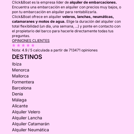
Click&Boat es la empresa líder de
alquiler de embarcaciones.
Encuentra una embarcación en alquiler con precios muy bajos, o
pon tu embarcación en alquiler para rentabilizarla.
Click&Boat ofrece en alquiler
veleros, lanchas, neumáticas,
catamaranes y motos de agua.
Elige la duración del alquiler con
total flexibilidad (un día, una semana, ...) y ponte en contacto con
el propietario del barco para hacerle directamente todas tus
preguntas.
OPINIONES CLIENTES
Nota:
4.9 / 5
calculada a partir de 713471 opiniones
DESTINOS
Ibiza
Menorca
Mallorca
Formentera
Barcelona
Denia
Málaga
Alicante
Alquiler Velero
Alquiler Lancha
Alquiler Catamarán
Alquiler Neumática