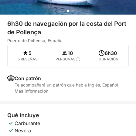
6h30 de navegación por la costa del Port
de Pollença
Puerto de Pollensa, España
5
10
6h30
5 RESEÑAS
PERSONAS
DURACIÓN
Con patrón
Te acompañará un patrón que habla Inglés, Español
·
Más información
Qué incluye
Carburante
Nevera