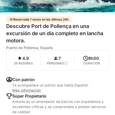
Reservada 1 veces en las últimas 24h
Descubre Port de Pollença en una
excursión de un día completo en lancha
motora.
Puerto de Pollensa, España
4.9
7
8h00
29 RESEÑAS
PERSONAS
DURACIÓN
Con patrón
Te acompañará un patrón que habla Español
·
Más información
Súper Propietario
Antonio es un arrendador de barcos con experiencia y
excelentes críticas y se compromete a prestar servicios
de calidad