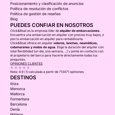
Posicionamiento y clasificación de anuncios
Política de resolución de conflictos
Política de gestión de reseñas
Blog
PUEDES CONFIAR EN NOSOTROS
Click&Boat es la empresa líder de
alquiler de embarcaciones.
Encuentra una embarcación en alquiler con precios muy bajos, o
pon tu embarcación en alquiler para rentabilizarla.
Click&Boat ofrece en alquiler
veleros, lanchas, neumáticas,
catamaranes y motos de agua.
Elige la duración del alquiler con
total flexibilidad (un día, una semana, ...) y ponte en contacto con
el propietario del barco para hacerle directamente todas tus
preguntas.
OPINIONES CLIENTES
Nota:
4.9 / 5
calculada a partir de 713471 opiniones
DESTINOS
Ibiza
Menorca
Mallorca
Formentera
Barcelona
Denia
Málaga