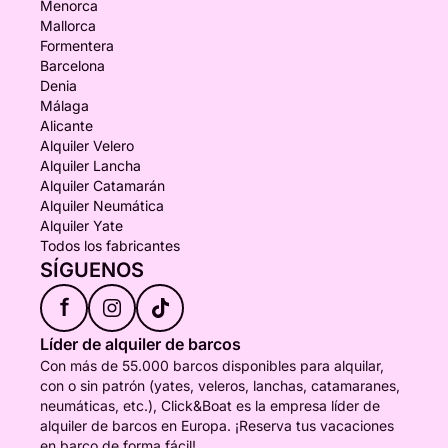
Menorca
Mallorca
Formentera
Barcelona
Denia
Málaga
Alicante
Alquiler Velero
Alquiler Lancha
Alquiler Catamarán
Alquiler Neumática
Alquiler Yate
Todos los fabricantes
SÍGUENOS
f
Líder de alquiler de barcos
Con más de 55.000 barcos disponibles para alquilar,
con o sin patrón (yates, veleros, lanchas, catamaranes,
neumáticas, etc.), Click&Boat es la empresa líder de
alquiler de barcos en Europa. ¡Reserva tus vacaciones
en barco de forma fácil!