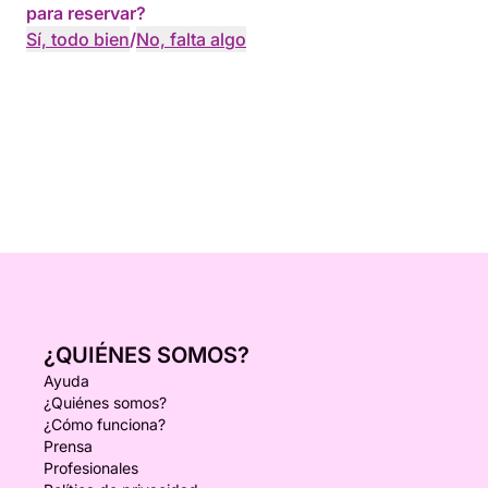
para reservar?
Sí, todo bien
/
No, falta algo
¿QUIÉNES SOMOS?
Ayuda
¿Quiénes somos?
¿Cómo funciona?
Prensa
Profesionales