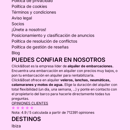
Política de privacidad
Política de cookies
Términos y condiciones
Aviso legal
Socios
¡Únete a nosotros!
Posicionamiento y clasificación de anuncios
Política de resolución de conflictos
Política de gestión de reseñas
Blog
PUEDES CONFIAR EN NOSOTROS
Click&Boat es la empresa líder de
alquiler de embarcaciones.
Encuentra una embarcación en alquiler con precios muy bajos, o
pon tu embarcación en alquiler para rentabilizarla.
Click&Boat ofrece en alquiler
veleros, lanchas, neumáticas,
catamaranes y motos de agua.
Elige la duración del alquiler con
total flexibilidad (un día, una semana, ...) y ponte en contacto con
el propietario del barco para hacerle directamente todas tus
preguntas.
OPINIONES CLIENTES
Nota:
4.9 / 5
calculada a partir de 712391 opiniones
DESTINOS
Ibiza