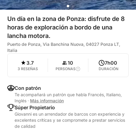
Un día en la zona de Ponza: disfrute de 8
horas de exploración a bordo de una
lancha motora.
Puerto de Ponza, Via Banchina Nuova, 04027 Ponza LT,
Italia
3.7
10
7h00
3 RESEÑAS
PERSONAS
DURACIÓN
Con patrón
Te acompañará un patrón que habla Francés, Italiano,
Inglés
·
Más información
Súper Propietario
Giovanni es un arrendador de barcos con experiencia y
excelentes críticas y se compromete a prestar servicios
de calidad