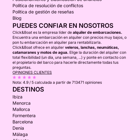
Política de resolución de conflictos
Política de gestión de reseñas
Blog
PUEDES CONFIAR EN NOSOTROS
Click&Boat es la empresa líder de
alquiler de embarcaciones.
Encuentra una embarcación en alquiler con precios muy bajos, o
pon tu embarcación en alquiler para rentabilizarla.
Click&Boat ofrece en alquiler
veleros, lanchas, neumáticas,
catamaranes y motos de agua.
Elige la duración del alquiler con
total flexibilidad (un día, una semana, ...) y ponte en contacto con
el propietario del barco para hacerle directamente todas tus
preguntas.
OPINIONES CLIENTES
Nota:
4.9 / 5
calculada a partir de 713471 opiniones
DESTINOS
Ibiza
Menorca
Mallorca
Formentera
Barcelona
Denia
Málaga