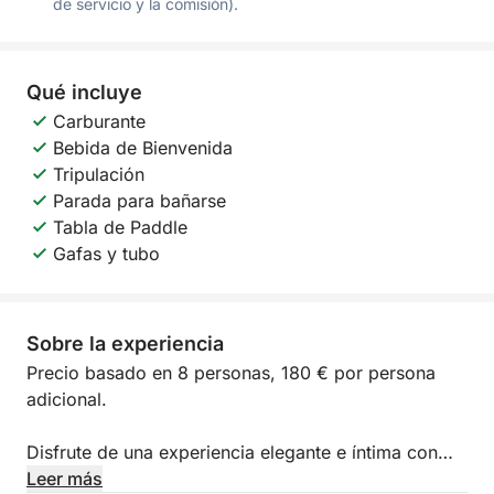
de servicio y la comisión).
Qué incluye
Carburante
Bebida de Bienvenida
Tripulación
Parada para bañarse
Tabla de Paddle
Gafas y tubo
Sobre la experiencia
Precio basado en 8 personas, 180 € por persona
adicional.
Disfrute de una experiencia elegante e íntima con
salida desde Saint-Tropez, entre aguas turquesas,
Leer más