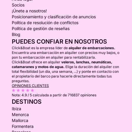
Socios
¡Únete a nosotros!
Posicionamiento y clasificación de anuncios
Política de resolución de conflictos
Política de gestión de reseñas
Blog
PUEDES CONFIAR EN NOSOTROS
Click&Boat es la empresa líder de
alquiler de embarcaciones.
Encuentra una embarcación en alquiler con precios muy bajos, o
pon tu embarcación en alquiler para rentabilizarla.
Click&Boat ofrece en alquiler
veleros, lanchas, neumáticas,
catamaranes y motos de agua.
Elige la duración del alquiler con
total flexibilidad (un día, una semana, ...) y ponte en contacto con
el propietario del barco para hacerle directamente todas tus
preguntas.
OPINIONES CLIENTES
Nota:
4.9 / 5
calculada a partir de 716837 opiniones
DESTINOS
Ibiza
Menorca
Mallorca
Formentera