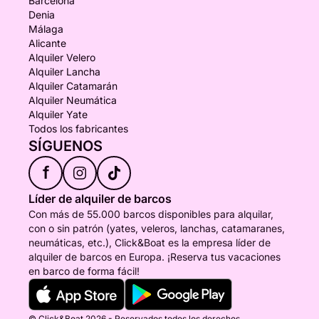
Barcelona
Denia
Málaga
Alicante
Alquiler Velero
Alquiler Lancha
Alquiler Catamarán
Alquiler Neumática
Alquiler Yate
Todos los fabricantes
SÍGUENOS
f
Líder de alquiler de barcos
Con más de 55.000 barcos disponibles para alquilar,
con o sin patrón (yates, veleros, lanchas, catamaranes,
neumáticas, etc.), Click&Boat es la empresa líder de
alquiler de barcos en Europa. ¡Reserva tus vacaciones
en barco de forma fácil!
© Click&Boat 2026 - Reservados todos los derechos