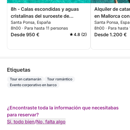
8h - Calas escondidas y aguas
Alquiler de cat
cristalinas del suroeste de
en Mallorca con 
Santa Ponsa, España
Santa Ponsa, Esp
Mallorca
itinerario perso
8h00 · Para hasta 11 personas
8h00 · Para hasta
Desde 950 €
Desde 1.200 €
4.8 (2)
Etiquetas
Tour en catamarán
Tour romántico
Evento corporativo en barco
¿Encontraste toda la información que necesitabas
para reservar?
Sí, todo bien
/
No, falta algo